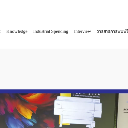
t
Knowledge
Industrial Spending
Interview
วารสารการพิมพ์
arch
: