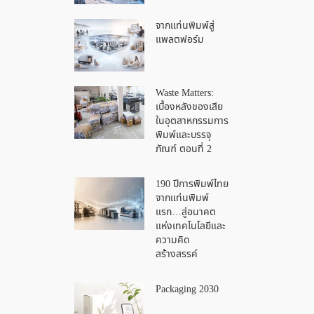
จากแท่นพิมพ์สู่
แพลตฟอร์ม
Waste Matters:
เบื้องหลังของเสีย
ในอุตสาหกรรมการ
พิมพ์และบรรจุ
ภัณฑ์ ตอนที่ 2
190 ปีการพิมพ์ไทย
จากแท่นพิมพ์
แรก…สู่อนาคต
แห่งเทคโนโลยีและ
ความคิด
สร้างสรรค์
Packaging 2030