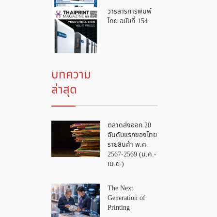
วารสารการพิมพ์
ไทย ฉบับที่ 154
บทความ
ล่าสุด
ตลาดส่งออก 20
อันดับแรกของไทย
รายสินค้า พ.ศ.
2567-2569 (ม.ค.-
เม.ย.)
The Next
Generation of
Printing