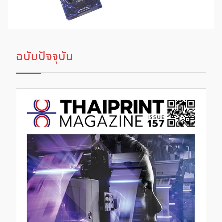
ฉบับปัจจุบัน