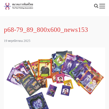
Skip
to
Search
content
for:
p68-79_89_800x600_news153
19 พฤศจิกายน 2025