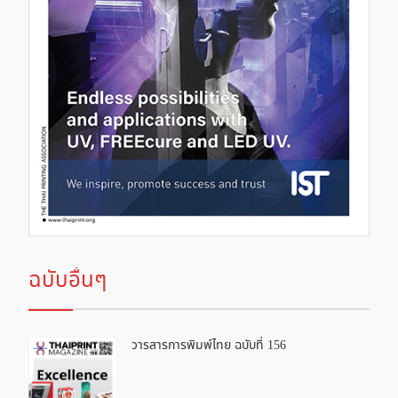
ฉบับอื่นๆ
วารสารการพิมพ์ไทย ฉบับที่ 156