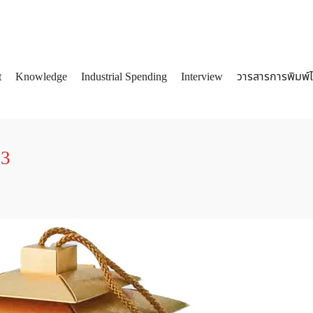
t
Knowledge
Industrial Spending
Interview
วารสารการพิมพ์
arch
:
53