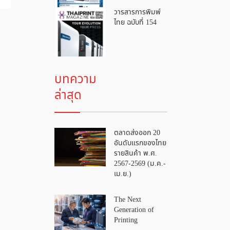
วารสารการพิมพ์
ไทย ฉบับที่ 154
บทความ
ล่าสุด
ตลาดส่งออก 20
อันดับแรกของไทย
รายสินค้า พ.ศ.
2567-2569 (ม.ค.-
เม.ย.)
The Next
Generation of
Printing