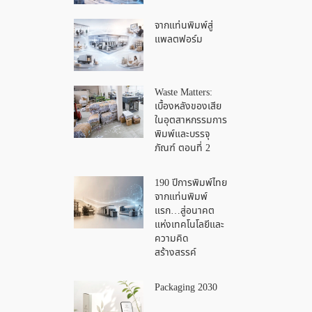
จากแท่นพิมพ์สู่
แพลตฟอร์ม
Waste Matters:
เบื้องหลังของเสีย
ในอุตสาหกรรมการ
พิมพ์และบรรจุ
ภัณฑ์ ตอนที่ 2
190 ปีการพิมพ์ไทย
จากแท่นพิมพ์
แรก…สู่อนาคต
แห่งเทคโนโลยีและ
ความคิด
สร้างสรรค์
Packaging 2030