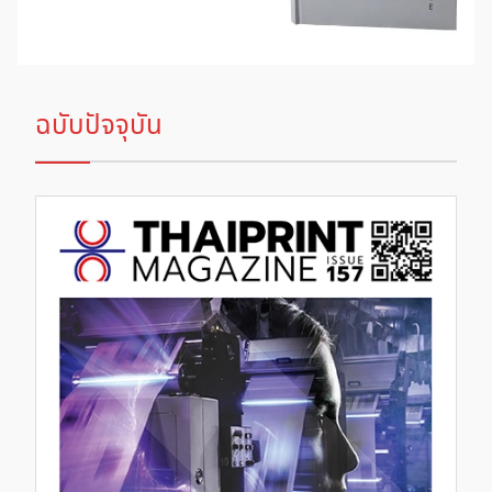
ฉบับปัจจุบัน