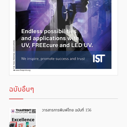
ฉบับอื่นๆ
วารสารการพิมพ์ไทย ฉบับที่ 156