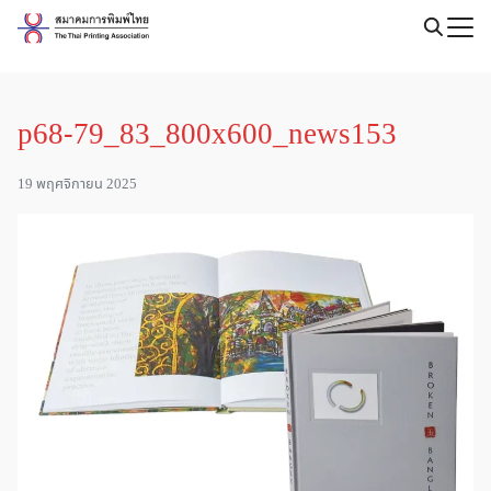
Skip
to
Search
content
for:
p68-79_83_800x600_news153
19 พฤศจิกายน 2025