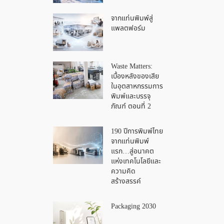
จากแท่นพิมพ์สู่
แพลตฟอร์ม
Waste Matters:
เบื้องหลังของเสีย
ในอุตสาหกรรมการ
พิมพ์และบรรจุ
ภัณฑ์ ตอนที่ 2
190 ปีการพิมพ์ไทย
จากแท่นพิมพ์
แรก…สู่อนาคต
แห่งเทคโนโลยีและ
ความคิด
สร้างสรรค์
Packaging 2030