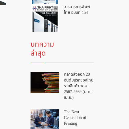
วารสารการพิมพ์
ไทย ฉบับที่ 154
บทความ
ล่าสุด
ตลาดส่งออก 20
อันดับแรกของไทย
รายสินค้า พ.ศ.
2567-2569 (ม.ค.-
เม.ย.)
The Next
Generation of
Printing