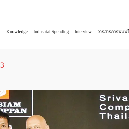
t
Knowledge
Industrial Spending
Interview
วารสารการพิมพ์
arch
:
53