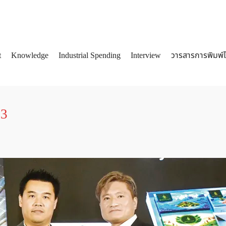
t
Knowledge
Industrial Spending
Interview
วารสารการพิมพ์
arch
:
53