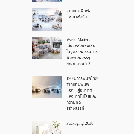
จากแท่นพิมพ์สู่
แพลตฟอร์ม
Waste Matters:
เบื้องหลังของเสีย
ในอุตสาหกรรมการ
พิมพ์และบรรจุ
ภัณฑ์ ตอนที่ 2
190 ปีการพิมพ์ไทย
จากแท่นพิมพ์
แรก…สู่อนาคต
แห่งเทคโนโลยีและ
ความคิด
สร้างสรรค์
Packaging 2030