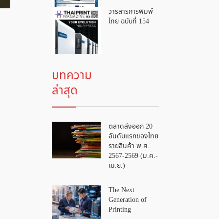
วารสารการพิมพ์
ไทย ฉบับที่ 154
บทความ
ล่าสุด
ตลาดส่งออก 20
อันดับแรกของไทย
รายสินค้า พ.ศ.
2567-2569 (ม.ค.-
เม.ย.)
The Next
Generation of
Printing