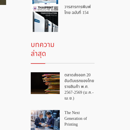
วารสารการพิมพ์
ไทย ฉบับที่ 154
บทความ
ล่าสุด
ตลาดส่งออก 20
อันดับแรกของไทย
รายสินค้า พ.ศ.
2567-2569 (ม.ค.-
เม.ย.)
The Next
Generation of
Printing