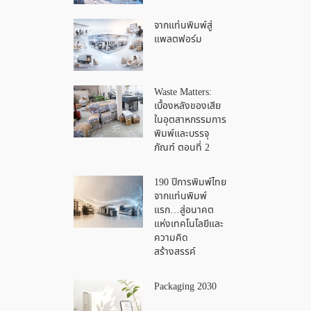
จากแท่นพิมพ์สู่
แพลตฟอร์ม
Waste Matters:
เบื้องหลังของเสีย
ในอุตสาหกรรมการ
พิมพ์และบรรจุ
ภัณฑ์ ตอนที่ 2
190 ปีการพิมพ์ไทย
จากแท่นพิมพ์
แรก…สู่อนาคต
แห่งเทคโนโลยีและ
ความคิด
สร้างสรรค์
Packaging 2030