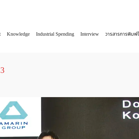
t
Knowledge
Industrial Spending
Interview
วารสารการพิมพ์
arch
:
53