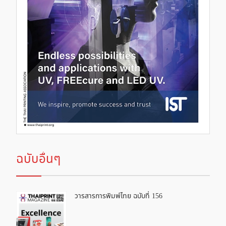
ฉบับอื่นๆ
วารสารการพิมพ์ไทย ฉบับที่ 156