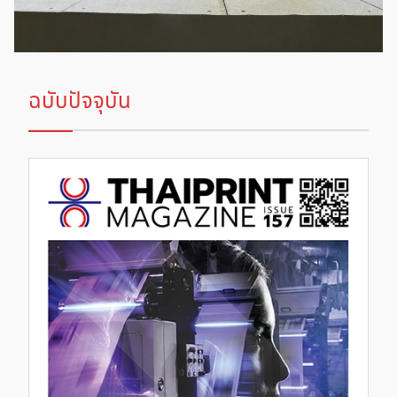
ฉบับปัจจุบัน