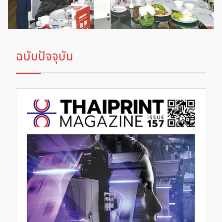
ฉบับปัจจุบัน