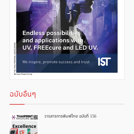
ฉบับอื่นๆ
วารสารการพิมพ์ไทย ฉบับที่ 156