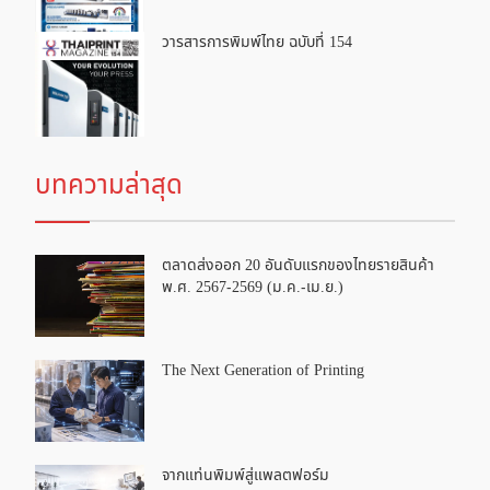
วารสารการพิมพ์ไทย ฉบับที่ 154
บทความล่าสุด
ตลาดส่งออก 20 อันดับแรกของไทยรายสินค้า
พ.ศ. 2567-2569 (ม.ค.-เม.ย.)
The Next Generation of Printing
จากแท่นพิมพ์สู่แพลตฟอร์ม