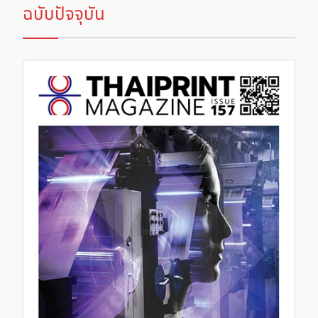
ฉบับปัจจุบัน