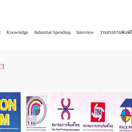
t
Knowledge
Industrial Spending
Interview
วารสารการพิมพ์
arch
:
53