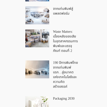
จากแท่นพิมพ์สู่
แพลตฟอร์ม
Waste Matters:
เบื้องหลังของเสีย
ในอุตสาหกรรมการ
พิมพ์และบรรจุ
ภัณฑ์ ตอนที่ 2
190 ปีการพิมพ์ไทย
จากแท่นพิมพ์
แรก…สู่อนาคต
แห่งเทคโนโลยีและ
ความคิด
สร้างสรรค์
Packaging 2030