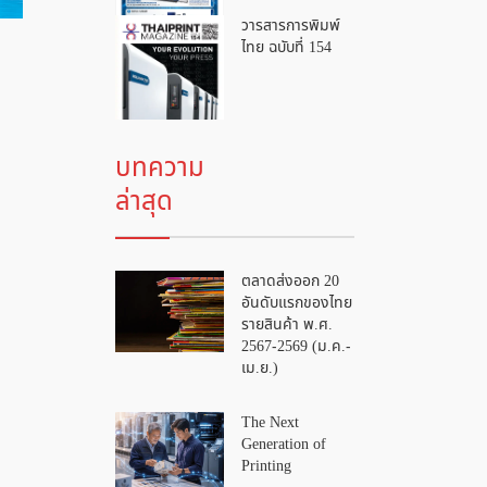
วารสารการพิมพ์
ไทย ฉบับที่ 154
บทความ
ล่าสุด
ตลาดส่งออก 20
อันดับแรกของไทย
รายสินค้า พ.ศ.
2567-2569 (ม.ค.-
เม.ย.)
The Next
Generation of
Printing