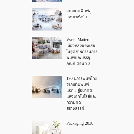
จากแท่นพิมพ์สู่
แพลตฟอร์ม
Waste Matters:
เบื้องหลังของเสีย
ในอุตสาหกรรมการ
พิมพ์และบรรจุ
ภัณฑ์ ตอนที่ 2
190 ปีการพิมพ์ไทย
จากแท่นพิมพ์
แรก…สู่อนาคต
แห่งเทคโนโลยีและ
ความคิด
สร้างสรรค์
Packaging 2030