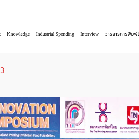
t
Knowledge
Industrial Spending
Interview
วารสารการพิมพ์
arch
:
53