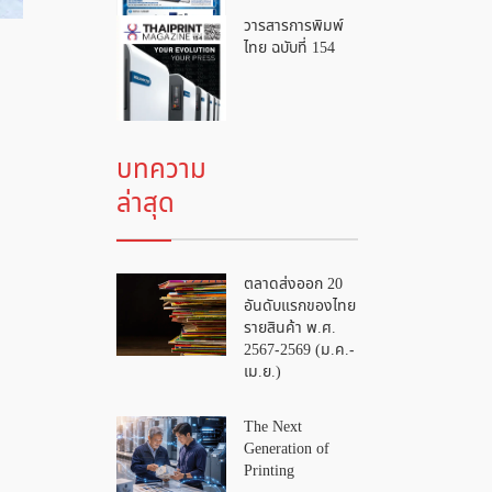
วารสารการพิมพ์
ไทย ฉบับที่ 154
บทความ
ล่าสุด
ตลาดส่งออก 20
อันดับแรกของไทย
รายสินค้า พ.ศ.
2567-2569 (ม.ค.-
เม.ย.)
The Next
Generation of
Printing