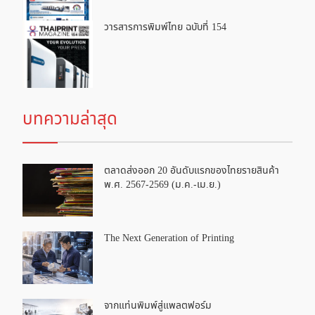
วารสารการพิมพ์ไทย ฉบับที่ 154
บทความล่าสุด
ตลาดส่งออก 20 อันดับแรกของไทยรายสินค้า
พ.ศ. 2567-2569 (ม.ค.-เม.ย.)
The Next Generation of Printing
จากแท่นพิมพ์สู่แพลตฟอร์ม