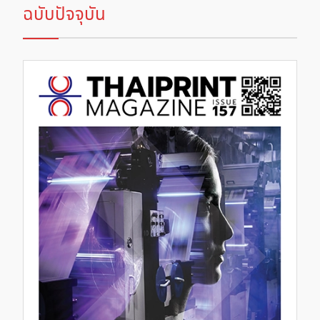
ฉบับปัจจุบัน