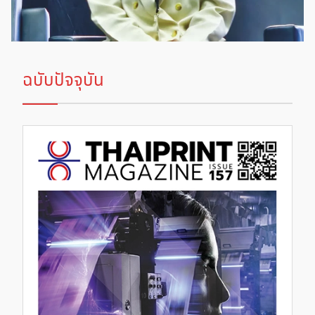
ฉบับปัจจุบัน