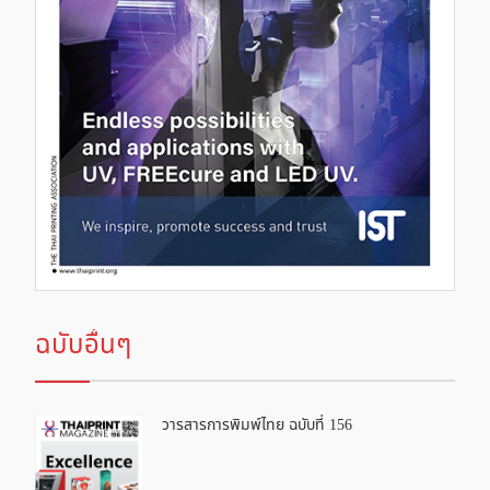
ฉบับอื่นๆ
วารสารการพิมพ์ไทย ฉบับที่ 156