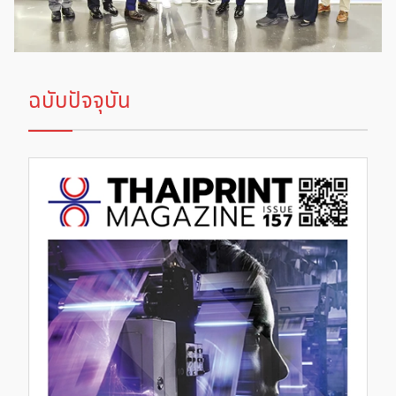
ฉบับปัจจุบัน