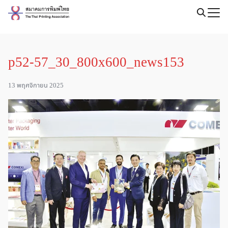
Skip
to
Search
content
for:
p52-57_30_800x600_news153
13 พฤศจิกายน 2025