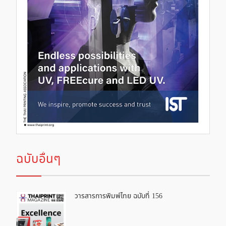
ฉบับอื่นๆ
วารสารการพิมพ์ไทย ฉบับที่ 156