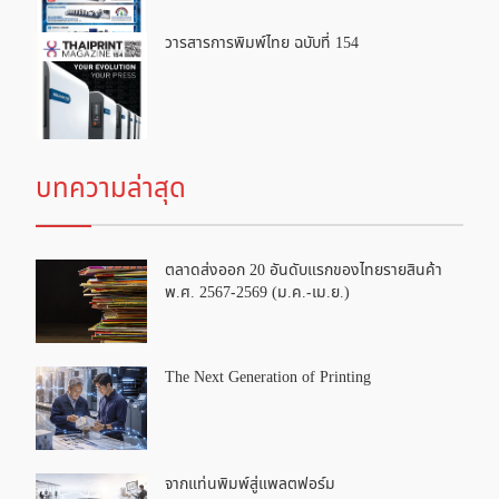
วารสารการพิมพ์ไทย ฉบับที่ 154
บทความล่าสุด
ตลาดส่งออก 20 อันดับแรกของไทยรายสินค้า
พ.ศ. 2567-2569 (ม.ค.-เม.ย.)
The Next Generation of Printing
จากแท่นพิมพ์สู่แพลตฟอร์ม