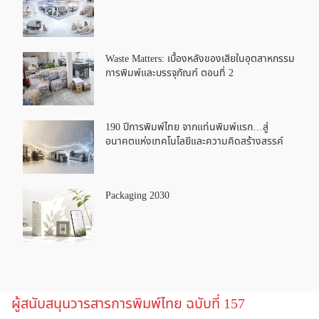
Waste Matters: เบื้องหลังของเสียในอุตสาหกรรม
การพิมพ์และบรรจุภัณฑ์ ตอนที่ 2
190 ปีการพิมพ์ไทย จากแท่นพิมพ์แรก…สู่
อนาคตแห่งเทคโนโลยีและความคิดสร้างสรรค์
Packaging 2030
ผู้สนับสนุนวารสารการพิมพ์ไทย ฉบับที่ 157