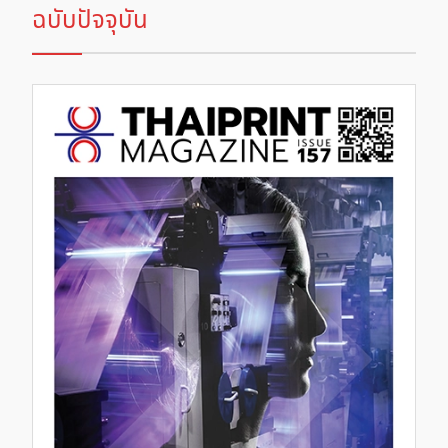
ฉบับปัจจุบัน