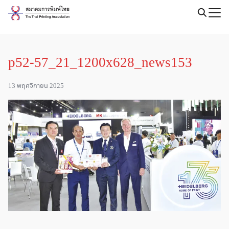
Skip
to
Search
content
for:
p52-57_21_1200x628_news153
13 พฤศจิกายน 2025