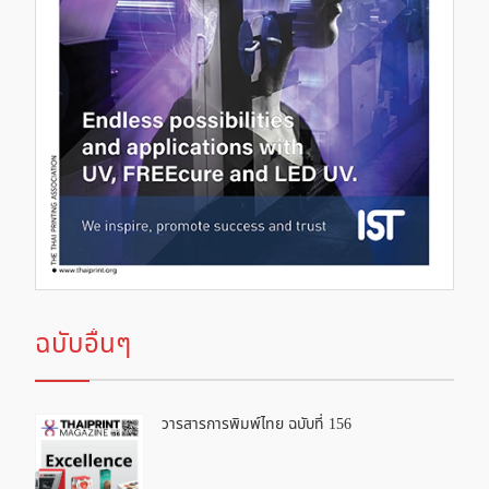
ฉบับอื่นๆ
วารสารการพิมพ์ไทย ฉบับที่ 156