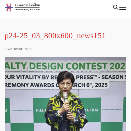
Skip
to
Search
content
for:
p24-25_03_800x600_news151
6 พฤษภาคม 2025