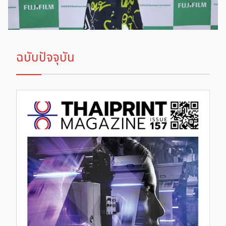
ฉบับปัจจุบัน