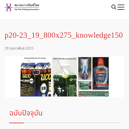
Skip
to
Search
content
for:
p20-23_19_800x275_knowledge150
28 กุมภาพันธ์ 2025
ฉบับปัจจุบัน