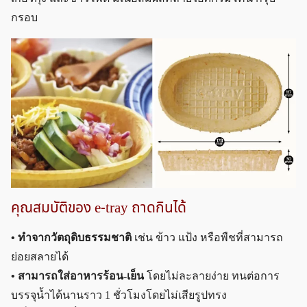
กรอบ
คุณสมบัติของ e-tray ถาดกินได้
• ทำจากวัตถุดิบธรรมชาติ
เช่น ข้าว แป้ง หรือพืชที่สามารถ
ย่อยสลายได้
• สามารถใส่อาหารร้อน-เย็น
โดยไม่ละลายง่าย ทนต่อการ
บรรจุน้ำได้นานราว 1 ชั่วโมงโดยไม่เสียรูปทรง