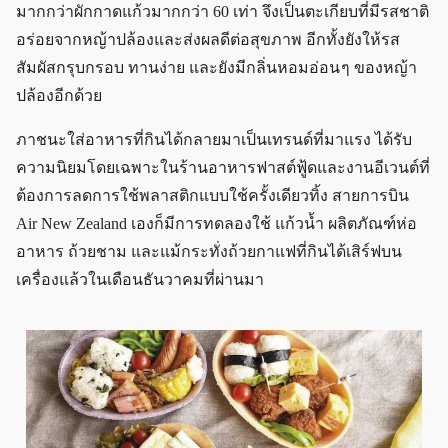
มากกว่าผักกาดแก้วมากกว่า 60 เท่า จึงเป็นตะเกียบที่มีรสชาติ
อร่อยจากหญ้าปล้องและส่งผลดีต่อสุขภาพ อีกทั้งยังให้รส
สัมผัสกรุบกรอบ ทานง่าย และยังมีกลิ่นหอมอ่อน ๆ ของหญ้า
ปล้องอีกด้วย
ภาชนะใส่อาหารที่กินได้กลายมาเป็นเทรนด์ที่มาแรง ได้รับ
ความนิยมโดยเฉพาะในร้านอาหารฟาสต์ฟู้ดและงานอีเวนต์ที่
ต้องการลดการใช้พลาสติกแบบใช้ครั้งเดียวทิ้ง สายการบิน
Air New Zealand เองก็มีการทดลองใช้ แก้วน้ำ ผลิตภัณฑ์ห่อ
อาหาร ถ้วยชาม และแม้กระทั่งถ้วยกาแฟที่กินได้เสิร์ฟบน
เครื่องแล้วในเดือนธันวาคมที่ผ่านมา