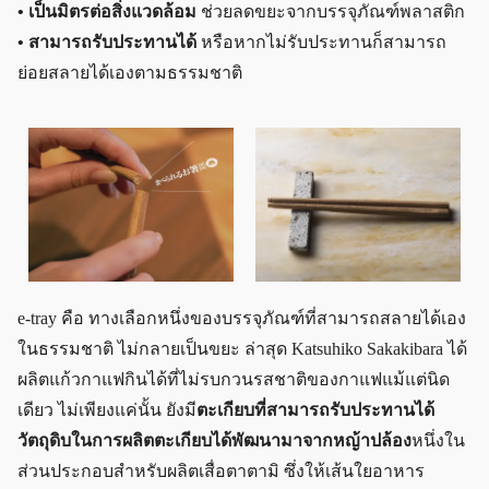
• เป็นมิตรต่อสิ่งแวดล้อม
ช่วยลดขยะจากบรรจุภัณฑ์พลาสติก
• สามารถรับประทานได้
หรือหากไม่รับประทานก็สามารถ
ย่อยสลายได้เองตามธรรมชาติ
e-tray คือ ทางเลือกหนึ่งของบรรจุภัณฑ์ที่สามารถสลายได้เอง
ในธรรมชาติ ไม่กลายเป็นขยะ ล่าสุด Katsuhiko Sakakibara ได้
ผลิตแก้วกาแฟกินได้ที่ไม่รบกวนรสชาติของกาแฟแม้แต่นิด
เดียว ไม่เพียงแค่นั้น ยังมี
ตะเกียบที่สามารถรับประทานได้
วัตถุดิบในการผลิตตะเกียบได้พัฒนามาจากหญ้าปล้อง
หนึ่งใน
ส่วนประกอบสำหรับผลิตเสื่อตาตามิ ซึ่งให้เส้นใยอาหาร