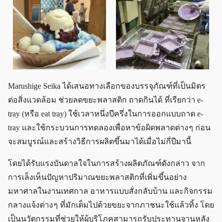
Marushige Seika ได้เสนอทางเลือกของบรรจุภัณฑ์ที่เป็นมิตร
ต่อสิ่งแวดล้อม ช่วยลดขยะพลาสติก ถาดกินได้ ที่เรียกว่า e-
tray (หรือ eat tray) ใช้เวลาหนึ่งปีครึ่งในการออกแบบถาด e-
tray และใช้กระบวนการทดลองเพื่อหาข้อผิดพลาดต่าง ๆ ก่อน
จะสมบูรณ์และสร้างวิธีการผลิตขึ้นมาได้เมื่อไม่กี่ปีมานี้
โดยได้รับแรงบันดาลใจในการสร้างผลิตภัณฑ์ดังกล่าว จาก
การเล็งเห็นปัญหาปริมาณขยะพลาสติกที่เพิ่มขึ้นอย่าง
มหาศาลในงานเทศกาล อาหารแบบสั่งกลับบ้าน และกิจกรรม
กลางแจ้งต่าง ๆ ที่มักเต็มไปด้วยขยะจากภาชนะใช้แล้วทิ้ง โดย
เป็นนวัตกรรมที่ช่วยให้ผู้บริโภคสามารถรับประทานจานหลัง