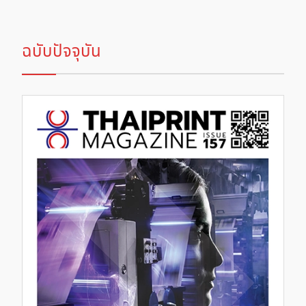
ฉบับปัจจุบัน