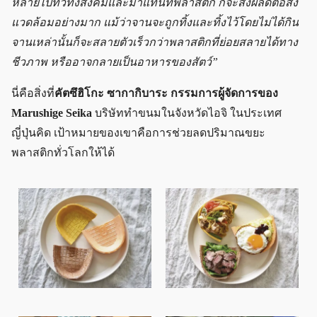
หลายไปทั่วทั้งสังคมและมาแทนที่พลาสติก ก็จะส่งผลดีต่อสิ่ง
แวดล้อมอย่างมาก แม้ว่าจานจะถูกทิ้งและทิ้งไว้โดยไม่ได้กิน
จานเหล่านั้นก็จะสลายตัวเร็วกว่าพลาสติกที่ย่อยสลายได้ทาง
ชีวภาพ หรืออาจกลายเป็นอาหารของสัตว์”
นี่คือสิ่งที่
คัตซึฮิโกะ ซากากิบาระ กรรมการผู้จัดการของ
Marushige Seika
บริษัททำขนมในจังหวัดไอจิ ในประเทศ
ญี่ปุ่นคิด เป้าหมายของเขาคือการช่วยลดปริมาณขยะ
พลาสติกทั่วโลกให้ได้