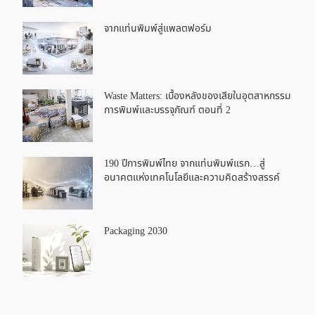
จากแท่นพิมพ์สู่แพลตฟอร์ม
Waste Matters: เบื้องหลังของเสียในอุตสาหกรรม
การพิมพ์และบรรจุภัณฑ์ ตอนที่ 2
190 ปีการพิมพ์ไทย จากแท่นพิมพ์แรก…สู่
อนาคตแห่งเทคโนโลยีและความคิดสร้างสรรค์
Packaging 2030