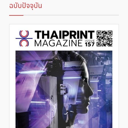
ฉบับปัจจุบัน