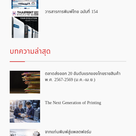
วารสารการพิมพ์ไทย ฉบับที่ 154
บทความล่าสุด
ตลาดส่งออก 20 อันดับแรกของไทยรายสินค้า
พ.ศ. 2567-2569 (ม.ค.-เม.ย.)
The Next Generation of Printing
จากแท่นพิมพ์สู่แพลตฟอร์ม