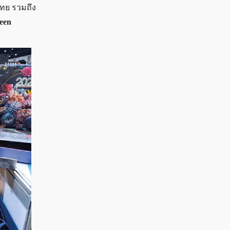
ทย รวมถึง
een