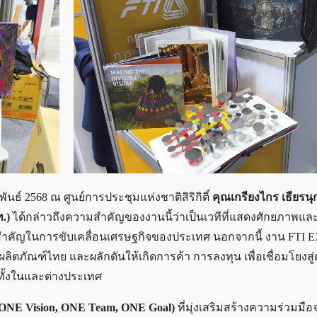
พันธ์ 2568 ณ ศูนย์การประชุมแห่งชาติสิริกิติ์
คุณเกรียงไกร เธียรนุก
.)
ได้กล่าวถึงความสำคัญของงานนี้ว่าเป็นเวทีที่แสดงศักยภาพแ
ำคัญในการขับเคลื่อนเศรษฐกิจของประเทศ นอกจากนี้ งาน FTI 
ภัณฑ์ไทย และผลักดันให้เกิดการค้า การลงทุน เพื่อเชื่อมโยงสู
นทั้งในและต่างประเทศ
ONE Vision, ONE Team, ONE Goal)
ที่มุ่งเสริมสร้างความร่วมมือ