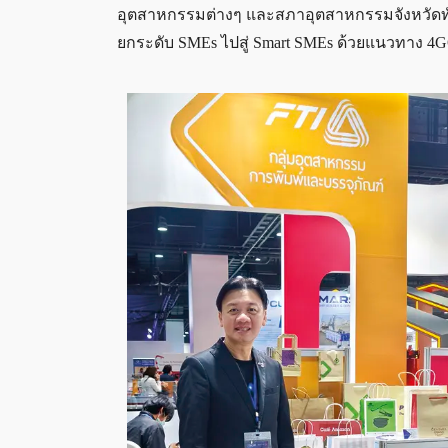
อุตสาหกรรมต่างๆ และสภาอุตสาหกรรมจังหวัดท
ยกระดับ SMEs ไปสู่ Smart SMEs ด้วยแนวทาง 4G