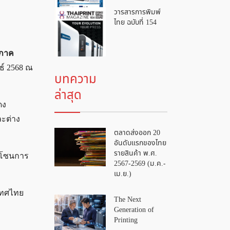
วารสารการพิมพ์
ไทย ฉบับที่ 154
ีภาค
นธ์ 2568 ณ
บทความ
ล่าสุด
ดง
ะต่าง
ตลาดส่งออก 20
อันดับแรกของไทย
รายสินค้า พ.ศ.
ะโซนการ
2567-2569 (ม.ค.-
เม.ย.)
เทศไทย
The Next
Generation of
Printing