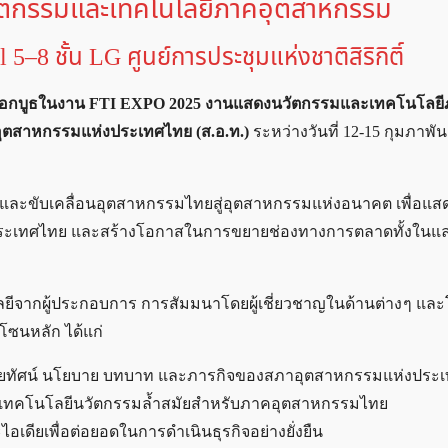
ตกรรมและเทคโนโลยีภาคอุตสาหกรรม
 5–8 ชั้น LG ศูนย์การประชุมแห่งชาติสิริกิติ์
วมออกบูธในงาน FTI EXPO 2025 งานแสดงนวัตกรรมและเทคโนโลย
ภาอุตสาหกรรมแห่งประเทศไทย (ส.อ.ท.)
ระหว่างวันที่ 12-15 กุมภาพั
SMEs และขับเคลื่อนอุตสาหกรรมไทยสู่อุตสาหกรรมแห่งอนาคต เพื่อแส
เทศไทย และสร้างโอกาสในการขยายช่องทางการตลาดทั้งในแล
จากผู้ประกอบการ การสัมมนาโดยผู้เชี่ยวชาญในด้านต่าง ๆ แล
นโซนหลัก ได้แก่
ัยทัศน์ นโยบาย บทบาท และภารกิจของสภาอุตสาหกรรมแห่งประ
ช้เทคโนโลยีนวัตกรรมล้ำสมัยสำหรับภาคอุตสาหกรรมไทย
ดียเพื่อต่อยอดในการดำเนินธุรกิจอย่างยั่งยืน