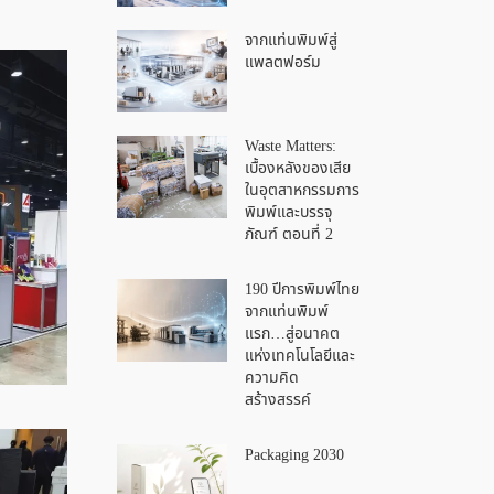
จากแท่นพิมพ์สู่
แพลตฟอร์ม
Waste Matters:
เบื้องหลังของเสีย
ในอุตสาหกรรมการ
พิมพ์และบรรจุ
ภัณฑ์ ตอนที่ 2
190 ปีการพิมพ์ไทย
จากแท่นพิมพ์
แรก…สู่อนาคต
แห่งเทคโนโลยีและ
ความคิด
สร้างสรรค์
Packaging 2030