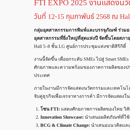
FTI EXPO 2025 งานแสดงนวั
วันที่ 12-15 กุมภาพันธ์ 2568 ณ Hall
กลุ่มอุตสาหกรรมการพิมพ์และบรรจุภัณฑ์ ร่
อุตสาหกรรมที่ยิ่งใหญ่ที่สุดแห่งปี จัดขึ้นโดยส
Hall 5–8 ชั้น LG ศูนย์การประชุมแห่งชาติสิริกิติ์
งานนี้จัดขึ้น เพื่อยกระดับ SMEs ไปสู่ Smart 
ศักยภาพและความพร้อมของภาคการผลิตของประ
ประเทศ
ภายในงานมีการจัดแสดงนวัตกรรมและเทคโนโลยี
จับคู่ธุรกิจเพื่อเจรจาทางการค้า มีการจัดแสดงใ
โซน FTI:
แสดงศักยภาพการผลิตของไทย วิส
Innovation Showcase:
นำเสนอผลิตภัณฑ์ที่ใ
BCG & Climate Change:
นำเสนอแนวคิดและไอเ