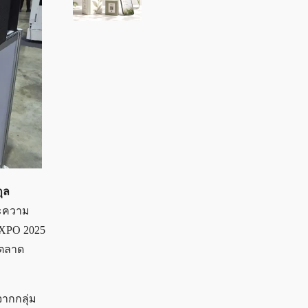
ุล
ละความ
EXPO 2025
่ตลาด
จากกลุ่ม