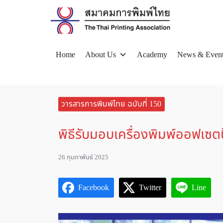
Skip
to
content
Home
About Us
Academy
News & Even
Se
for
วารสารการพิมพ์ไทย ฉบับที่ 150
พิธีรับมอบเครื่องพิมพ์ออฟเซต
26 กุมภาพันธ์ 2025
Facebook
Twitter
Line