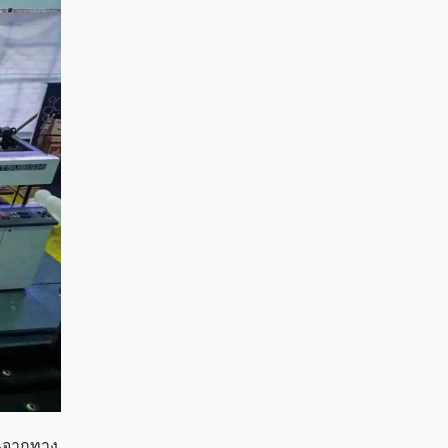
ุนจากทาง