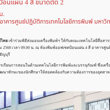
ป้อนแผ่น 4 สี ขนาดตัด 2
น.
อาคารศูนย์ปฏิบัติการเทคโนโลยีการพิมพ์ มหาวิ
์ไทย
เข้าร่วมพิธีส่งมอบเครื่องพิมพ์ฯ ให้กับคณะเทคโนโลยีสื่อส
2568 เวลา 09.00 น. ณ ห้องพิมพ์ออฟเซตป้อนแผ่น 4 สี อาคารศูนย์ป
ัญบุรี
การเรียนการสอนในด้านเทคโนโลยีการพิมพ์และบรรจุภัณฑ์ ซึ่งเครื่อ
นการพัฒนาทักษะของนักศึกษาให้สอดคล้องกับความต้องการของอุตส