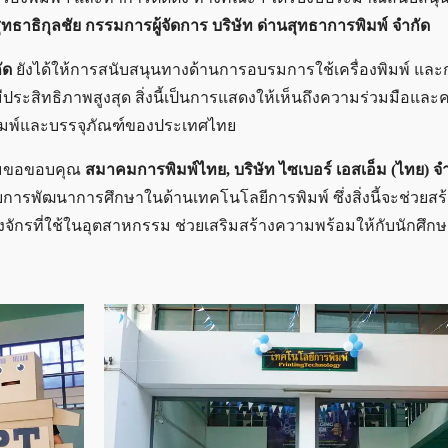
ทธาธิกุลชัย กรรมการผู้จัดการ บริษัท ด่านสุทธาการพิมพ์ จำกัด
ัด
ยังได้ให้การสนับสนุนทางด้านการอบรมการใช้เครื่องพิมพ์ และ
มีประสิทธิภาพสูงสุด สิ่งนี้เป็นการแสดงให้เห็นถึงความร่วมมือและ
มพ์และบรรจุภัณฑ์ของประเทศไทย
ามขอขอบคุณ
สมาคมการพิมพ์ไทย, บริษัท ไซเบอร์ เอสเอ็ม (ไทย) จ
บการพัฒนาการศึกษาในด้านเทคโนโลยีการพิมพ์ ซึ่งสิ่งนี้จะช่วยส
รื่องจักรที่ใช้ในอุตสาหกรรม ช่วยเสริมสร้างความพร้อมให้กับนักศึ