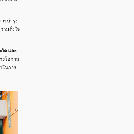
การบำรุง
ความตั้งใจ
ำกัด และ
ร้างโอกาส
กษาในการ