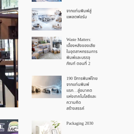
จากแท่นพิมพ์สู่
แพลตฟอร์ม
Waste Matters:
เบื้องหลังของเสีย
ในอุตสาหกรรมการ
พิมพ์และบรรจุ
ภัณฑ์ ตอนที่ 2
190 ปีการพิมพ์ไทย
จากแท่นพิมพ์
แรก…สู่อนาคต
แห่งเทคโนโลยีและ
ความคิด
สร้างสรรค์
Packaging 2030