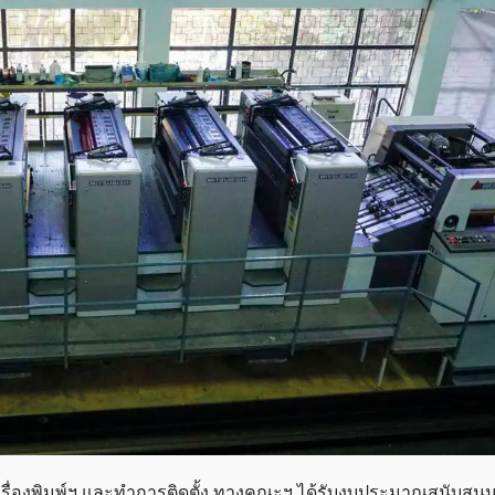
ครื่องพิมพ์ฯ และทำการติดตั้ง ทางคณะฯ ได้รับงบประมาณสนับสน