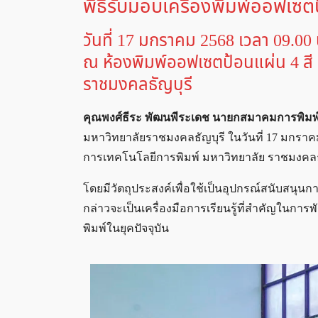
พิธีรับมอบเครื่องพิมพ์ออฟเซต
วันที่ 17 มกราคม 2568 เวลา 09.00 
ณ ห้องพิมพ์ออฟเซตป้อนแผ่น 4 สี 
ราชมงคลธัญบุรี
คุณพงศ์ธีระ พัฒนพีระเดช นายกสมาคมการพิมพ
มหาวิทยาลัยราชมงคลธัญบุรี ในวันที่ 17 มกราคม 
การเทคโนโลยีการพิมพ์ มหาวิทยาลัย ราชมงคลธ
โดยมีวัตถุประสงค์เพื่อใช้เป็นอุปกรณ์สนับสนุน
กล่าวจะเป็นเครื่องมือการเรียนรู้ที่สำคัญใ
พิมพ์ในยุคปัจจุบัน