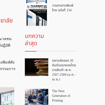
วารสารการพิมพ์
ไทย ฉบับที่ 154
ทยาลัย
บทความ
ารมวลชน
ล่าสุด
ฏิบัติ
ตลาดส่งออก 20
งพิมพ์ดัง
อันดับแรกของไทย
าหกรรมการ
รายสินค้า พ.ศ.
2567-2569 (ม.ค.-
เม.ย.)
The Next
Generation of
Printing