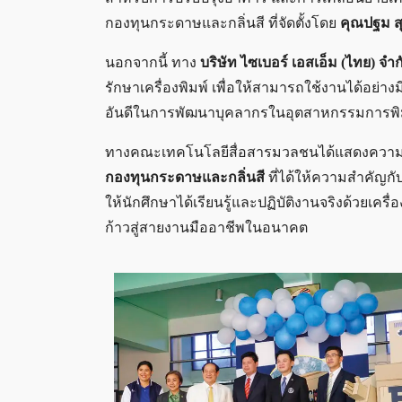
กองทุนกระดาษและกลิ่นสี ที่จัดตั้งโดย
คุณปฐม สุ
นอกจากนี้ ทาง
บริษัท ไซเบอร์ เอสเอ็ม (ไทย) จำก
รักษาเครื่องพิมพ์ เพื่อให้สามารถใช้งานได้อย่าง
อันดีในการพัฒนาบุคลากรในอุตสาหกรรมการพิ
ทางคณะเทคโนโลยีสื่อสารมวลชนได้แสดงคว
กองทุนกระดาษและกลิ่นสี
ที่ได้ให้ความสำคัญกั
ให้นักศึกษาได้เรียนรู้และปฏิบัติงานจริงด้วยเค
ก้าวสู่สายงานมืออาชีพในอนาคต