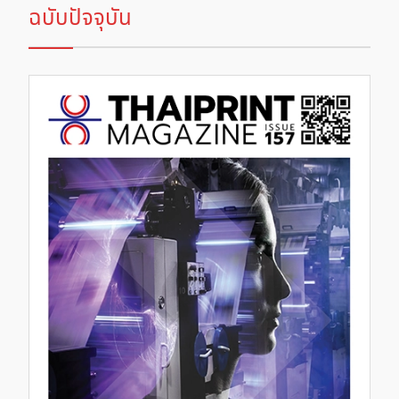
ฉบับปัจจุบัน