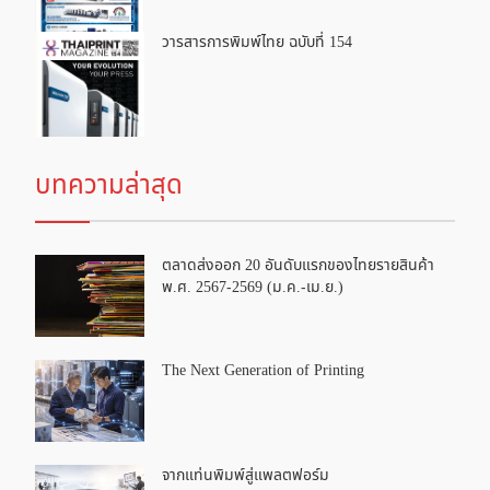
วารสารการพิมพ์ไทย ฉบับที่ 154
บทความล่าสุด
ตลาดส่งออก 20 อันดับแรกของไทยรายสินค้า
พ.ศ. 2567-2569 (ม.ค.-เม.ย.)
The Next Generation of Printing
จากแท่นพิมพ์สู่แพลตฟอร์ม