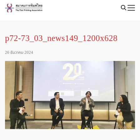
Skip
to
Search
content
for:
p72-73_03_news149_1200x628
26 ธันวาคม 2024