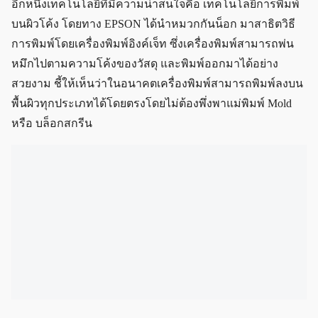
อีกหนึ่งเทคโนโลยีที่มีความน่าสนใจคือ เทคโนโลยีการพิมพ์
บนผิวโค้ง โดยทาง EPSON ได้นำหมวกกันน็อก มาสาธิตวิธี
การพิมพ์โดยเครื่องพิมพ์อิงค์เจ็ท ซึ่งเครื่องพิมพ์สามารถพ่น
หมึกไปตามความโค้งของวัสดุ และพิมพ์ออกมาได้อย่าง
สวยงาม ชี้ให้เห็นว่าในอนาคตเครื่องพิมพ์สามารถพิมพ์ลงบน
พื้นผิวทุกประเภทได้โดยตรงโดยไม่ต้องพึ่งพาแม่พิมพ์ Mold
หรือ บล็อกสกรีน