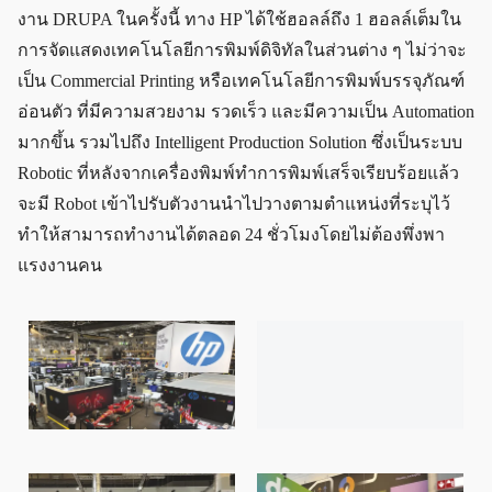
งาน DRUPA ในครั้งนี้ ทาง HP ได้ใช้ฮอลล์ถึง 1 ฮอลล์เต็มใน
การจัดแสดงเทคโนโลยีการพิมพ์ดิจิทัลในส่วนต่าง ๆ ไม่ว่าจะ
เป็น Commercial Printing หรือเทคโนโลยีการพิมพ์บรรจุภัณฑ์
อ่อนตัว ที่มีความสวยงาม รวดเร็ว และมีความเป็น Automation
มากขึ้น รวมไปถึง Intelligent Production Solution ซึ่งเป็นระบบ
Robotic ที่หลังจากเครื่องพิมพ์ทำการพิมพ์เสร็จเรียบร้อยแล้ว
จะมี Robot เข้าไปรับตัวงานนำไปวางตามตำแหน่งที่ระบุไว้
ทำให้สามารถทำงานได้ตลอด 24 ชั่วโมงโดยไม่ต้องพึ่งพา
แรงงานคน