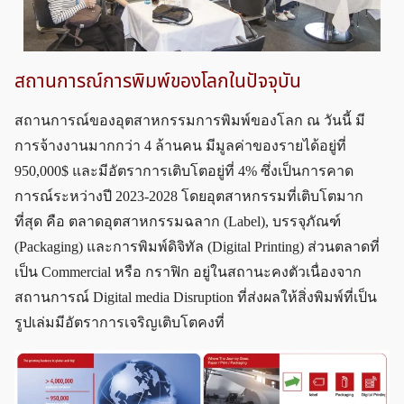
สถานการณ์การพิมพ์ของโลกในปัจจุบัน
สถานการณ์ของอุตสาหกรรมการพิมพ์ของโลก ณ วันนี้ มี
การจ้างงานมากกว่า 4 ล้านคน มีมูลค่าของรายได้อยู่ที่
950,000$ และมีอัตราการเติบโตอยู่ที่ 4% ซึ่งเป็นการคาด
การณ์ระหว่างปี 2023-2028 โดยอุตสาหกรรมที่เติบโตมาก
ที่สุด คือ ตลาดอุตสาหกรรมฉลาก (Label), บรรจุภัณฑ์
(Packaging) และการพิมพ์ดิจิทัล (Digital Printing) ส่วนตลาดที่
เป็น Commercial หรือ กราฟิก อยู่ในสถานะคงตัวเนื่องจาก
สถานการณ์ Digital media Disruption ที่ส่งผลให้สิ่งพิมพ์ที่เป็น
รูปเล่มมีอัตราการเจริญเติบโตคงที่