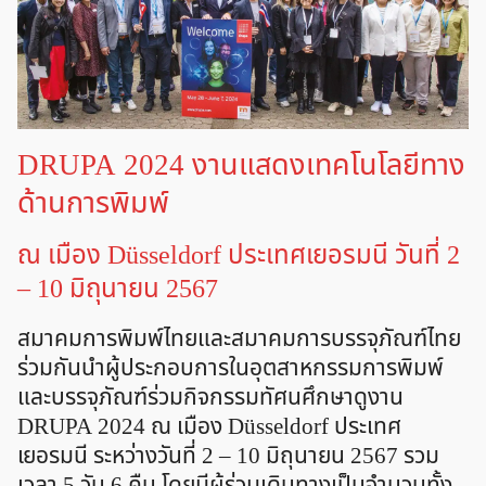
DRUPA 2024 งานแสดงเทคโนโลยีทาง
ด้านการพิมพ์
ณ เมือง Düsseldorf ประเทศเยอรมนี วันที่ 2
– 10 มิถุนายน 2567
สมาคมการพิมพ์ไทยและสมาคมการบรรจุภัณฑ์ไทย
ร่วมกันนำผู้ประกอบการในอุตสาหกรรมการพิมพ์
และบรรจุภัณฑ์ร่วมกิจกรรมทัศนศึกษาดูงาน
DRUPA 2024 ณ เมือง Düsseldorf ประเทศ
เยอรมนี ระหว่างวันที่ 2 – 10 มิถุนายน 2567 รวม
เวลา 5 วัน 6 คืน โดยมีผู้ร่วมเดินทางเป็นจำนวนทั้ง