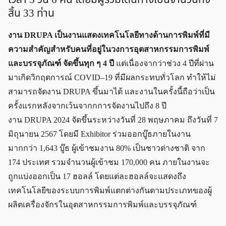
สิ้น 33 ท่าน
งาน DRUPA เป็นงานแสดงเทคโนโลยีทางด้านการพิมพ์ที่มี
ความสำคัญสำหรับคนที่อยู่ในวงการอุตสาหกรรมการพิมพ์
และบรรจุภัณฑ์ จัดขึ้นทุก ๆ 4 ปี
แต่เนื่องจากว่าช่วง 4 ปีที่ผ่าน
มาเกิดวิกฤตการณ์ COVID–19 ที่มีผลกระทบทั่วโลก ทำให้ไม่
สามารถจัดงาน DRUPA ขึ้นมาได้ และงานในครั้งนี้ถือว่าเป็น
ครั้งแรกหลังจากเว้นจากกการจัดงานไปถึง 8 ปี
งาน DRUPA 2024 จัดขึ้นระหว่างวันที่ 28 พฤษภาคม ถึงวันที่ 7
มิถุนายน 2567 โดยมี Exhibitor ร่วมออกบู๊ธภายในงาน
มากกว่า 1,643 บู๊ธ ผู้เข้าชมงาน 80% เป็นชาวต่างชาติ จาก
174 ประเทศ รวมจำนวนผู้เข้าชม 170,000 คน ภายในงานจะ
ถูกแบ่งออกเป็น 17 ฮอลล์ โดยแต่ละฮอลล์จะแสดงถึง
เทคโนโลยีของระบบการพิมพ์แตกต่างกันตามประเภทของผู้
ผลิตเครื่องจักรในอุตสาหกรรมการพิมพ์และบรรจุภัณฑ์