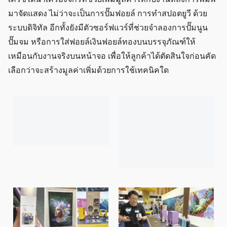
มาจัดแสดง ไม่ว่าจะเป็นการปั๊มฟอยล์ การทำสปอตยูวี ด้วย
ระบบดิจิทัล อีกทั้งยังมีตัวซอร์ฟแวร์ที่ช่วยจำลองการปั๊มนูน
ปั๊มจม หรือการใส่ฟอยล์เงินฟอยล์ทองบนบรรจุภัณฑ์ให้
เหมือนกับงานจริงบนหน้าจอ เพื่อให้ลูกค้าได้ตัดสินใจก่อนคัด
เลือกว่าจะสร้างมูลค่าเพิ่มด้วยการใช้เทคนิคใด