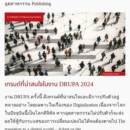
อุตสาหกรรม Publishing
เทรนด์ที่น่าสนใจในงาน DRUPA 2024
งาน DRUPA ครั้งนี้ มีเทรนด์ที่น่าสนใจและมีการปรับตัวอยู่
หลายอย่าง โดยเฉพาะในเรื่องของ Digitalization เนื่องจากโลก
ในปัจจุบันนี้เป็นโลกดิจิทัล หากอุตสาหกรรมไม่ปรับตัวก็จะส่ง
ผลให้สู้กับกระแสของการเปลี่ยนแปลงไม่ได้จนต้องตายไป The
transition to a digital world – Adapt or die