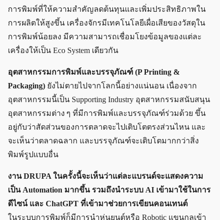
การพิมพ์ที่ให้ความสำคัญลดต้นทุนและเพิ่มประสิทธิภาพใน
การผลิตให้สูงขึ้น เครื่องจักรมีเทคโนโลยีเผื่อเสียของวัสดุใน
การพิมพ์น้อยลง มีความสามารถเชื่อมโยงข้อมูลของแต่ละ
เครื่องให้เป็น Eco System เดียวกัน
อุตสาหกรรมการพิมพ์และบรรจุภัณฑ์ (P Printing &
Packaging)
ยังไม่ตายไปจากโลกนี้อย่างแน่นอน เนื่องจาก
อุตสาหกรรมนี้เป็น Supporting Industry อุตสาหกรรมสนับสนุน
อุตสาหกรรมต่าง ๆ ที่มีการพิมพ์และบรรจุภัณฑ์ร่วมด้วย ขึ้น
อยู่กับว่าสัดส่วนของการตลาดจะไปเติบโตตรงส่วนไหน และ
จะเห็นว่าตลาดฉลาก และบรรจุภัณฑ์จะเติบโตมากกว่าสิ่ง
พิมพ์รูปแบบอื่น
งาน DRUPA ในครั้งนี้จะเห็นว่าแต่ละแบรนด์จะแสดงความ
เป็น Automation มากขึ้น รวมถึงนำระบบ AI เข้ามาใช้ในการ
ดีไซน์ และ ChatGPT ที่เข้ามาช่วยการเขียนคอนเทนต์
ในระบบการพิมพ์ก็มีการนำหุ่นยนต์หรือ Robotic แขนกลเข้า