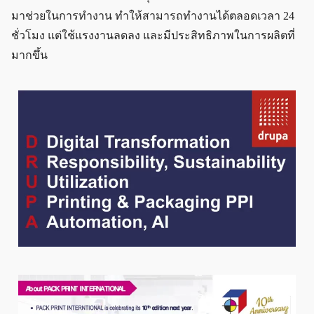
มาช่วยในการทำงาน ทำให้สามารถทำงานได้ตลอดเวลา 24
ชั่วโมง แต่ใช้แรงงานลดลง และมีประสิทธิภาพในการผลิตที่
มากขึ้น