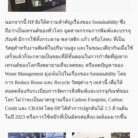
นอกจากนี้ HP ยังให้ความสำคัญเรื่องของ Sustainability ซึ่ง
ถือว่าเป็นเทรนด์ของทั่วโลก อุตสาหกรรมการพิมพ์และบรรจุ
ภัณฑ์ มีการใช้ทั้งกระดาษ พลาสติก แก้ว หรือโลหะ ที่เป็น
วัสดุสำหรับงานพิมพ์ในปริมาณสูง และในขณะเดียวกันเมื่อใช้
เสร็จแล้วก็จะกลายเป็นขยะที่มีขั้นตอนในการกำจัดที่ยุ่งยาก
เทรนด์ของโลกจึงพยายามที่จะลดขยะ หรือลดปัญหาของ
Waste Management มุ่งเน้นไปในเรื่องของ Sustainability โดย
การ Reduce Reuse และ Recycle วัสดุต่าง ๆ เหล่านี้ เพื่อให้
สอดคล้องกับระเบียบการจัดการสิ่งพิมพ์และบรรจุภัณฑ์ของ
โลก ไม่ว่าจะเป็นมาตรฐานเรื่อง Carbon Footprint, Carbon
Credit และ CBAM โดย HP ได้ทำการปลูกต้นไม้ 1.5 ล้านต้น
ในปี 2023 หรือการใช้หมึกที่เป็นมิตรต่อสิ่งแวดล้อมมากขึ้น