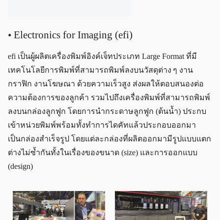
• Electronics for Imaging (efi)
efi เป็นผู้ผลิตเครื่องพิมพ์อิงค์เจ็ทประเภท Large Format ที่มี
เทคโนโลยีการพิมพ์ที่สามารถพิมพ์ลงบนวัสดุต่าง ๆ งาน
กราฟิก งานโฆษณา ด้วยความเร็วสูง ส่งผลให้ตอบสนองต่อ
ความต้องการของลูกค้า รวมไปถึงเครื่องพิมพ์ที่สามารถพิมพ์
ลงบนกล่องลูกฟูก โดยการนำกระดาษลูกฟูก (ต้นน้ำ) ประกบ
เข้าหน่วยพิมพ์พร้อมทั้งทำการไดคัทแล้วประกอบออกมา
เป็นกล่องสำเร็จรูป โดยแต่ละกล่องที่ผลิตออกมามีรูปแบบแตก
ต่างไม่ซ้ำกันทั้งในเรื่องของขนาด (size) และการออกแบบ
(design)