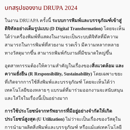
บทสรุปของงาน DRUPA 2024
ในงาน DRUAPA ครั้งนี้
ระบบการพิมพ์และบรรจุภัณฑ์เข้าสู่
ดิจิทัลอย่างเต็มรูปแบบ (D Digital Transformation)
โดยจะเห็น
ได้ว่าเครื่องพิมพ์ที่แสดงในงานจะเป็นระบบดิจิทัลที่มีความ
สามารถในการพิมพ์ที่สวยงาม รวดเร็ว มีความหลากหลาย
ทางวัสดุมากขึ้น สามารถพิมพ์กับงานที่มีขนาดใหญ่ขึ้น
อุตสาหกรรมต้องให้ความสำคัญในเรื่องของ
สิ่งแวดล้อม และ
ความยั่งยืน (R Responsibility, Sustainability)
โดยเฉพาะขยะ
ที่เกิดจากการใช้สิ่งพิมพ์และบรรจุภัณฑ์ โดยจะเห็นได้ว่า
เทคโนโลยีของหลาย ๆ แบรนด์ที่มาร่วมออกงานจะสนับสนุน
และใส่ใจในเรื่องนี้เป็นอย่างมาก
การใช้ประโยชน์จากทรัพยากรที่มีอยู่อย่างจำกัดให้เกิด
ประโยชน์สูงสุด (U Utilization)
ไม่ว่าจะเป็นเรื่องของวัสดุใน
การนำมาผลิตสิ่งพิมพ์และบรรจุภัณฑ์ หรือแม้แต่เทคโนโลยี