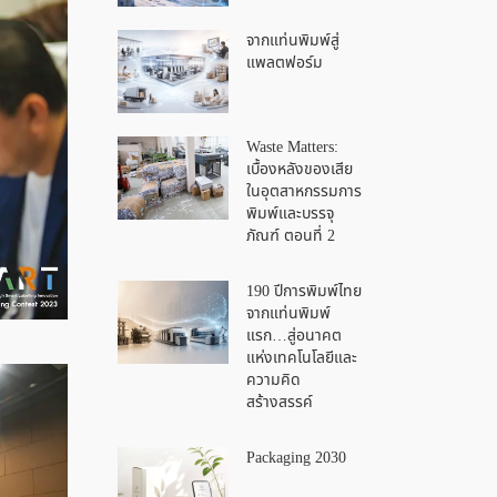
จากแท่นพิมพ์สู่
แพลตฟอร์ม
Waste Matters:
เบื้องหลังของเสีย
ในอุตสาหกรรมการ
พิมพ์และบรรจุ
ภัณฑ์ ตอนที่ 2
190 ปีการพิมพ์ไทย
จากแท่นพิมพ์
แรก…สู่อนาคต
แห่งเทคโนโลยีและ
ความคิด
สร้างสรรค์
Packaging 2030