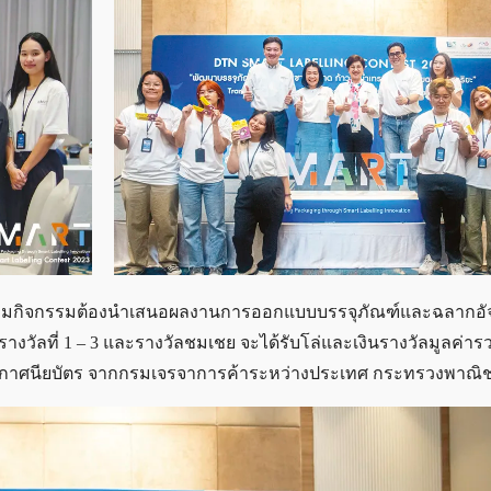
้เข้าร่วมกิจกรรมต้องนำเสนอผลงานการออกแบบบรรจุภัณฑ์และฉลากอั
ด้รับรางวัลที่ 1 – 3 และรางวัลชมเชย จะได้รับโล่และเงินรางวัลมูลค่า
ประกาศนียบัตร จากกรมเจรจาการค้าระหว่างประเทศ กระทรวงพาณิชย