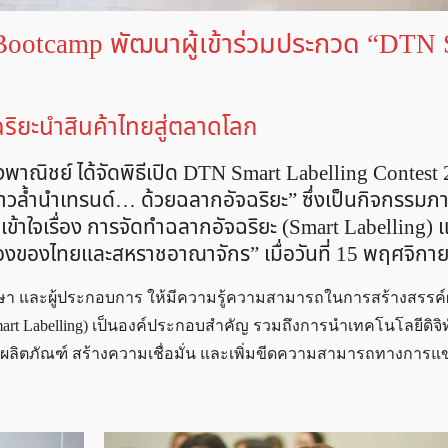
Bootcamp พัฒนาผู้เข้าร่วมประกวด “DTN 
ริยะนำสินค้าไทยสู่ตลาดโลก
าณิชย์ ได้จัดพิธีเปิด DTN Smart Labelling Contest
ล้ำนำเทรนด์… ด้วยฉลากอัจฉริยะ” ซึ่งเป็นกิจกรรมภา
ข้าใจเรื่อง การจัดทำฉลากอัจฉริยะ (Smart Labelling) 
วข้องของไทยและสหราชอาณาจักร” เมื่อวันที่ 15 พฤศจิก
ึกษา และผู้ประกอบการ ให้มีความรู้ความสามารถในการสร้างสรรค
mart Labelling) เป็นองค์ประกอบสำคัญ รวมถึงการนำเทคโนโลยีดิจิ
้แก่ผลิตภัณฑ์ สร้างความเชื่อมั่น และเพิ่มขีดความสามารถทางการแ