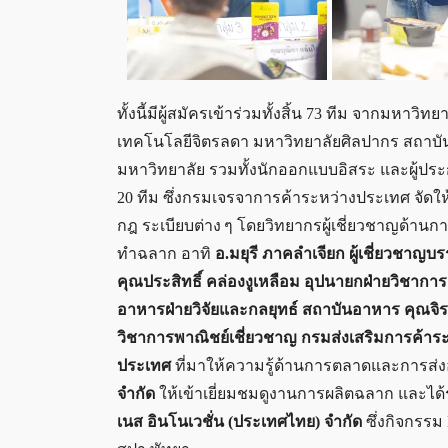
ทั้งนี้มีผู้สมัครเข้าร่วมทั้งสิ้น 73 ทีม จากมห
เทคโนโลยีจิตรลดา มหาวิทยาลัยศิลปากร สถาบ
มหาวิทยาลัย รวมทั้งนักออกแบบอิสระ และผู้ประกอ
20 ทีม ซึ่งกรมเจรจาการค้าระหว่างประเทศ จัดใ
กฎ ระเบียบต่าง ๆ โดยวิทยากรผู้เชี่ยวชาญด้า
ทำฉลาก อาทิ
อ.มยุรี ภาคลำเจียก ผู้เชี่ยวช
คุณประสิทธิ์ คล่องงูเหลือม อุปนายกฝ่ายวิชา
อาหารฝ่ายวิจัยและกลยุทธ์ สถาบันอาหาร คุณจิร
วิชาการพาณิชย์เชี่ยวชาญ กรมส่งเสริมการค้าร
ประเทศ
ที่มาให้ความรู้ด้านการตลาดและการส่งอ
จำกัด
ให้เข้าเยี่ยมชมดูงานการผลิตฉลาก และได้ร
เนส อินโนเวชั่น (ประเทศไทย) จำกัด
ซึ่งกิจกรรม 