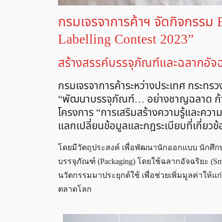
กรมเจรจาการค้าฯ จัดกิจกรรม 
Labelling Contest 2023”
สร้างสรรค์บรรจุภัณฑ์และฉลากอัจฉ
กรมเจรจาการค้าระหว่างประเทศ กระทรวงพ
“พัฒนาบรรจุภัณฑ์… อย่างชาญฉลาด ก้าว
โครงการ “การเสริมสร้างความรู้และความเ
แลกเปลี่ยนข้อมูลและกฎระเบียบที่เกี่ย
โดยมีวัตถุประสงค์ เพื่อพัฒนานักออกแบบ นักศ
บรรจุภัณฑ์ (Packaging) โดยใช้ฉลากอัจฉริยะ (S
นวัตกรรมมาประยุกต์ใช้ เพื่อช่วยเพิ่มมูลค่าให
ตลาดโลก