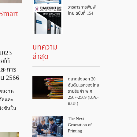
วารสารการพิมพ์
Smart
ไทย ฉบับที่ 154
บทความ
 2023
ล่าสุด
ยใต้
และการ
ายน 2566
ตลาดส่งออก 20
อันดับแรกของไทย
รายสินค้า พ.ศ.
์ผลงาน
2567-2569 (ม.ค.-
ทัลและ
เม.ย.)
ข่งขันใน
The Next
Generation of
Printing