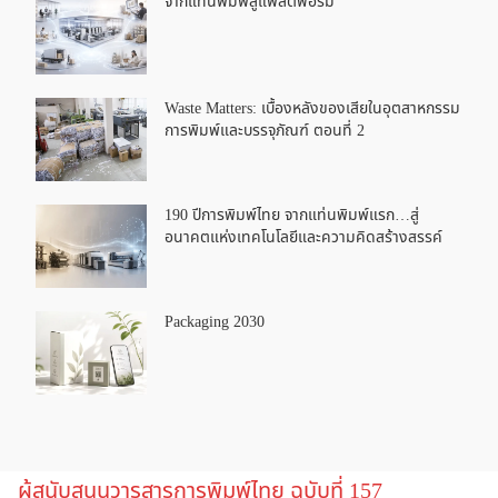
จากแท่นพิมพ์สู่แพลตฟอร์ม
Waste Matters: เบื้องหลังของเสียในอุตสาหกรรม
การพิมพ์และบรรจุภัณฑ์ ตอนที่ 2
190 ปีการพิมพ์ไทย จากแท่นพิมพ์แรก…สู่
อนาคตแห่งเทคโนโลยีและความคิดสร้างสรรค์
Packaging 2030
ผู้สนับสนุนวารสารการพิมพ์ไทย ฉบับที่ 157