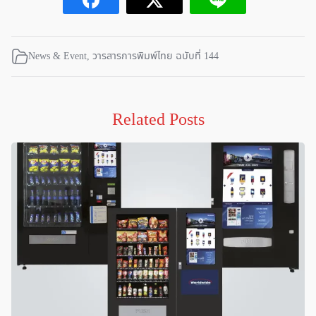
News & Event
,
วารสารการพิมพ์ไทย ฉบับที่ 144
Related Posts