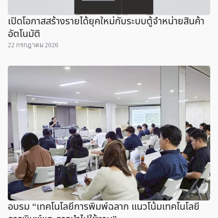
เปิดโอกาสสร้างรายได้ยุคใหม่กับระบบตู้จำหน่ายสินค้า
อัตโนมัติ
22 กรกฎาคม 2026
อบรม “เทคโนโลยีการพิมพ์ฉลาก แนวโน้มเทคโนโลยี