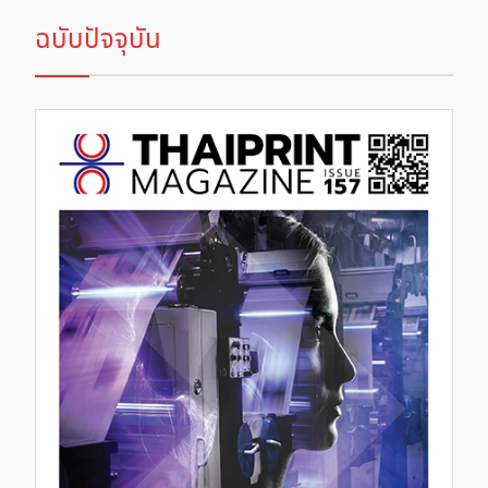
ฉบับปัจจุบัน