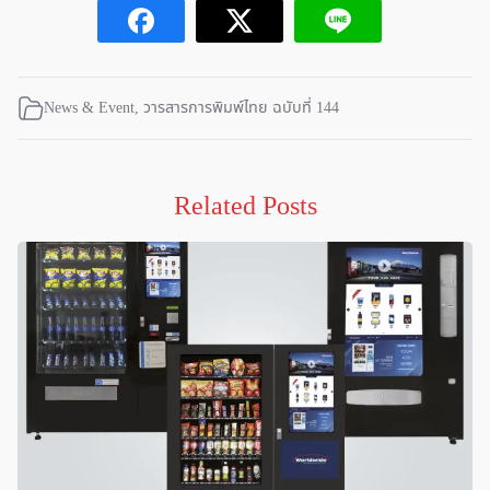
News & Event
,
วารสารการพิมพ์ไทย ฉบับที่ 144
Related Posts