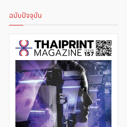
ฉบับปัจจุบัน