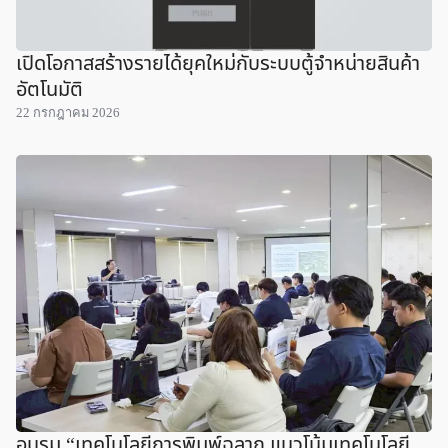
เปิดโอกาสสร้างรายได้ยุคใหม่กับระบบตู้จำหน่ายสินค้า
อัตโนมัติ
22 กรกฎาคม 2026
อบรม “เทคโนโลยีการพิมพ์ฉลาก แนวโน้มเทคโนโลยี