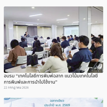
อบรม “เทคโนโลยีการพิมพ์ฉลาก แนวโน้มเทคโนโลยี
การพิมพ์และการนำไปใช้งาน”
22 กรกฎาคม 2026