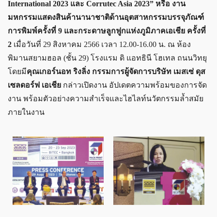
International 2023 และ Corrutec Asia 2023” หรือ งาน
มหกรรมแสดงสินค้านานาชาติด้านอุตสาหกรรมบรรจุภัณฑ์
การพิมพ์ครั้งที่ 9 และกระดาษลูกฟูกแห่งภูมิภาคเอเชีย ครั้งที่
2
เมื่อวันที่ 29 สิงหาคม 2566 เวลา 12.00-16.00 น. ณ ห้อง
พิมานสยามฮอล (ชั้น 29) โรงแรม ดิ แอทธินี โฮเทล ถนนวิทยุ
โดยมี
คุณเกอร์นอท ริงลิ่ง กรรมการผู้จัดการบริษัท เมสเซ่ ดุส
เซลดอร์ฟ เอเชีย
กล่าวเปิดงาน อัปเดตความพร้อมของการจัด
งาน พร้อมตัวอย่างความสำเร็จและไฮไลท์นวัตกรรมล้ำสมัย
ภายในงาน