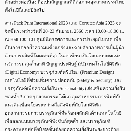
ตัวอย่างต่อเนื่อง ถือเป็นสัญญาณที่ดีต่อภาคอุตสาหกรรมไทย
ทั้งในปีนี้และปีถัดไป
งาน Pack Print International 2023 และ Corrutec Asia 2023 จะ
จัดขึ้นระหว่างวันที่ 20 - 23 กันยายน 2566 เวลา 10.00 - 18.00 น.
ณ Hall 100 - 101 ศูนย์นิทรรศการและการประชุมไบเทค เพื่อ
เป็นการตอกย้ำความแข็งแกร่งและฉายศักยภาพการเป็นผู้นำ
ด้านการผลิตที่โดดเด่นที่สุดในอาเซียน เปิดโลกอนาคตแห่ง
นวัตกรรมสุดล้ำอาทิ ปัญญาประดิษฐ์ (AI) เทคโนโลยีดิจิทัล
(Digital Economy) บรรจุภัณฑ์พรีเมียม (Premium Design)
เทคโนโลยีที่ช่วยเพิ่มความปลอดภัย (Safety & Security) และ
บรรจุภัณฑ์เพื่อความยั่งยืน (Sustainability) ส่งเสริมความยั่งยืน
ของทั้ง 3 ภาคอุตสาหกรรม ได้แก่ อุตสาหกรรมการพิมพ์กับ
แนวคิดเชื่อมโยงระหว่างสื่อสิ่งพิมพ์กับโลกดิจิทัล
อุตสาหกรรมการบรรจุภัณฑ์ที่พร้อมผลักดันด้านเทคโนโลยี
เพื่อออกแบบบรรจุภัณฑ์ฟังชันก์สุดล้ำ และบรรจุภัณฑ์
กระดาษลูกฟูกที่ชูโซลูชั่นต่อยอดความยั่งยืนระยะยาวด้วย