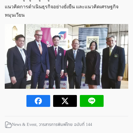
แนวคิดการดำเนินธุรกิจอย่างยั่งยืน และแนวคิดเศรษฐกิจ
หมุนเวียน
News & Event
,
วารสารการพิมพ์ไทย ฉบับที่ 144