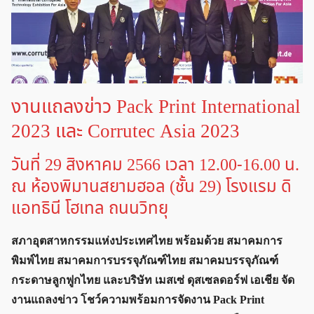
งานแถลงข่าว Pack Print International
2023 และ Corrutec Asia 2023
วันที่ 29 สิงหาคม 2566 เวลา 12.00-16.00 น.
ณ ห้องพิมานสยามฮอล (ชั้น 29) โรงแรม ดิ
แอทธินี โฮเทล ถนนวิทยุ
สภาอุตสาหกรรมแห่งประเทศไทย พร้อมด้วย สมาคมการ
พิมพ์ไทย สมาคมการบรรจุภัณฑ์ไทย สมาคมบรรจุภัณฑ์
กระดาษลูกฟูกไทย และบริษัท เมสเซ่ ดุสเซลดอร์ฟ เอเชีย จัด
งานแถลงข่าว โชว์ความพร้อมการจัดงาน Pack Print