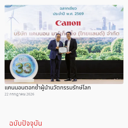
แคนนอนตอกย้ำผู้นำนวัตกรรมรักษ์โลก
22 กรกฎาคม 2026
ฉบับปัจจุบัน