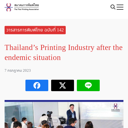
Skip
to
Search
content
for:
วารสารการพิมพ์ไทย ฉบับที่ 142
Thailand’s Printing Industry after the
endemic situation
7 กรกฎาคม 2023