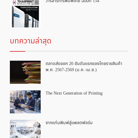
วารสารการพิมพ์ไทย ฉบับที่ 154
บทความล่าสุด
ตลาดส่งออก 20 อันดับแรกของไทยรายสินค้า
พ.ศ. 2567-2569 (ม.ค.-เม.ย.)
The Next Generation of Printing
จากแท่นพิมพ์สู่แพลตฟอร์ม