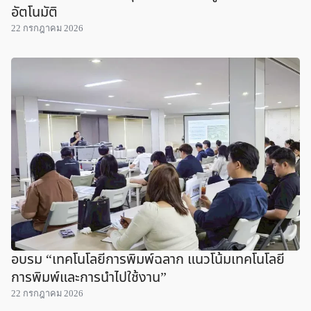
อัตโนมัติ
22 กรกฎาคม 2026
อบรม “เทคโนโลยีการพิมพ์ฉลาก แนวโน้มเทคโนโลยี
การพิมพ์และการนำไปใช้งาน”
22 กรกฎาคม 2026