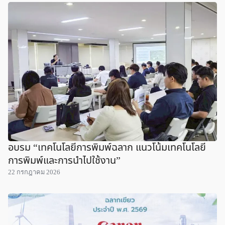
อบรม “เทคโนโลยีการพิมพ์ฉลาก แนวโน้มเทคโนโลยี
การพิมพ์และการนำไปใช้งาน”
22 กรกฎาคม 2026