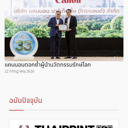
แคนนอนตอกย้ำผู้นำนวัตกรรมรักษ์โลก
22 กรกฎาคม 2026
ฉบับปัจจุบัน