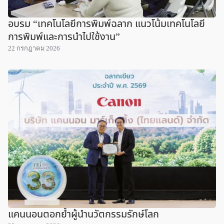
อบรม “เทคโนโลยีการพิมพ์ฉลาก แนวโน้มเทคโนโลยี
การพิมพ์และการนำไปใช้งาน”
22 กรกฎาคม 2026
แคนนอนตอกย้ำผู้นำนวัตกรรมรักษ์โลก