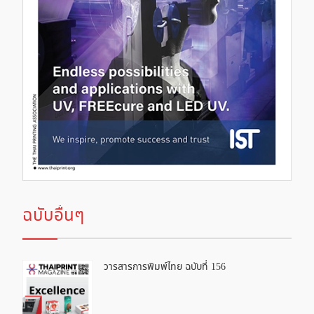
ฉบับอื่นๆ
วารสารการพิมพ์ไทย ฉบับที่ 156