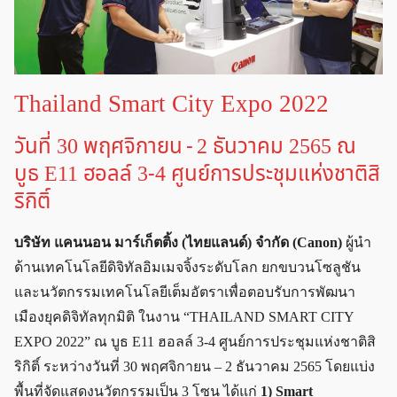
Thailand Smart City Expo 2022
วันที่ 30 พฤศจิกายน - 2 ธันวาคม 2565 ณ
บูธ E11 ฮอลล์ 3-4 ศูนย์การประชุมแห่งชาติสิ
ริกิติ์
บริษัท แคนนอน มาร์เก็ตติ้ง (ไทยแลนด์) จำกัด (Canon)
ผู้นำ
ด้านเทคโนโลยีดิจิทัลอิมเมจจิ้งระดับโลก ยกขบวนโซลูชัน
และนวัตกรรมเทคโนโลยีเต็มอัตราเพื่อตอบรับการพัฒนา
เมืองยุคดิจิทัลทุกมิติ ในงาน “THAILAND SMART CITY
EXPO 2022” ณ บูธ E11 ฮอลล์ 3-4 ศูนย์การประชุมแห่งชาติสิ
ริกิติ์ ระหว่างวันที่ 30 พฤศจิกายน – 2 ธันวาคม 2565 โดยแบ่ง
พื้นที่จัดแสดงนวัตกรรมเป็น 3 โซน ได้แก่
1) Smart