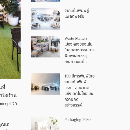
จากแท่นพิมพ์สู่
แพลตฟอร์ม
Waste Matters:
เบื้องหลังของเสีย
ในอุตสาหกรรมการ
พิมพ์และบรรจุ
ภัณฑ์ ตอนที่ 2
190 ปีการพิมพ์ไทย
จากแท่นพิมพ์
แรก…สู่อนาคต
ที่
แห่งเทคโนโลยีและ
เปิดร้าน
ความคิด
ncept ว่า
สร้างสรรค์
Packaging 2030
คุณเอ