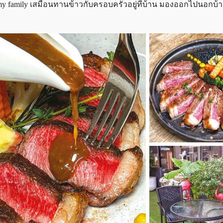
my family เสมือนทานข้าวกับครอบครัวอยู่ที่บ้าน มองออกไปนอกบ้