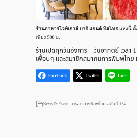
ร้านอาหารไวท์เฮาส์ บาร์ แอนด์ บิสโทร
แห่งนี้ ต
เพียง 500 ม.
ร้านเปิดทุกวันอังคาร – วันอาทิตย์ เวลา 1
เพื่อน ๆ และสมาชิกสมาคมการพิมพ์ไทย แ
Facebook
Twitter
Line
News & Event
,
วารสารการพิมพ์ไทย ฉบับที่ 134