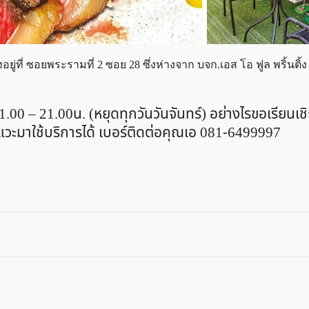
ั้งอยู่ที่ ซอยพระรามที่ 2 ซอย 28 ซึ่งห่างจาก บจก.เอส โอ ฟูล พริ้นติ้ง
1.00 – 21.00น. (หยุดทุกวันวันจันทร์) อย่างไรขอเรียนเชิ
วะมาใช้บริการได้ เบอร์ติดต่อคุณเอ 081-6499997