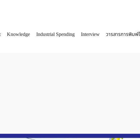
t
Knowledge
Industrial Spending
Interview
วารสารการพิมพ์
arch
: