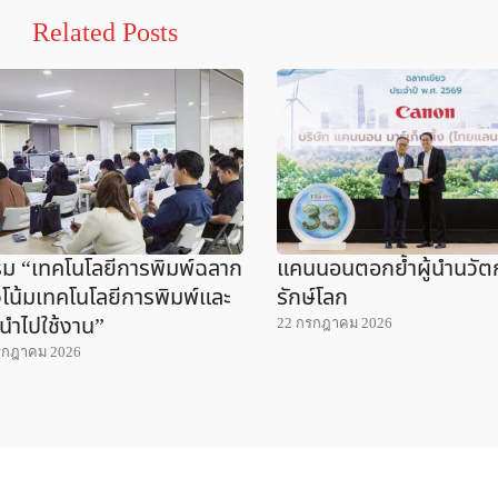
Related Posts
ม “เทคโนโลยีการพิมพ์ฉลาก
แคนนอนตอกย้ำผู้นำนวั
โน้มเทคโนโลยีการพิมพ์และ
รักษ์โลก
นำไปใช้งาน”
22 กรกฎาคม 2026
รกฎาคม 2026