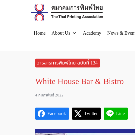
Skip
to
content
Home
About Us
Academy
News & Even
Se
for
วารสารการพิมพ์ไทย ฉบับที่ 134
White House Bar & Bistro
4 กุมภาพันธ์ 2022
Facebook
Twitter
Line