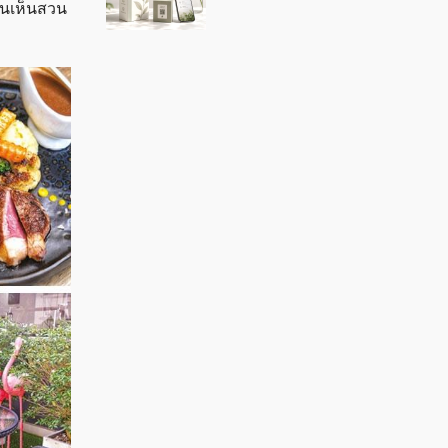
านเห็นสวน