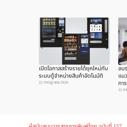
เปิดโอกาสสร้างรายได้ยุคใหม่กับ
อบร
ระบบตู้จำหน่ายสินค้าอัตโนมัติ
แนว
การ
22 กรกฎาคม 2026
22 ก
ผู้สนับสนุนวารสารการพิมพ์ไทย ฉบับที่ 157