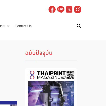
ไทย
Contact Us
ฉบับปัจจุบัน