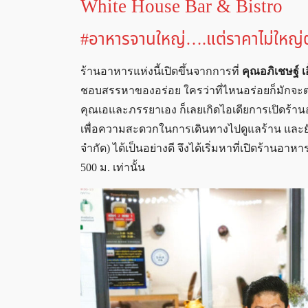
White House Bar & Bistro
#อาหารจานใหญ่….แต่ราคาไม่ใหญ่
ร้านอาหารแห่งนี้เปิดขึ้นจากการที่
คุณอภิเชษฐ์ เอ
ชอบสรรหาของอร่อย ใครว่าที่ไหนอร่อยก็มักจะต
คุณเอและภรรยาเอง ก็เลยเกิดไอเดียการเปิดร้าน
เพื่อความสะดวกในการเดินทางไปดูแลร้าน และยังส
จำกัด) ได้เป็นอย่างดี จึงได้เริ่มหาที่เปิดร้านอ
500 ม. เท่านั้น