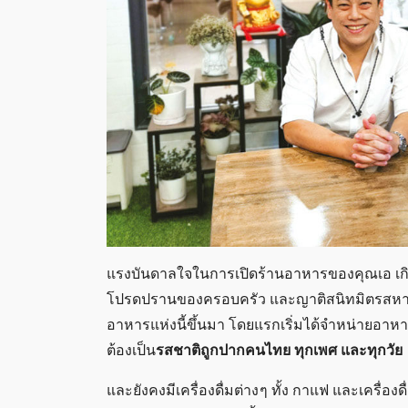
แรงบันดาลใจในการเปิดร้านอาหารของคุณเอ เก
โปรดปรานของครอบครัว และญาติสนิทมิตรสหาย 
อาหารแห่งนี้ขึ้นมา โดยแรกเริ่มได้จำหน่ายอาหาร
ต้องเป็น
รสชาติถูกปากคนไทย ทุกเพศ และทุกวัย
และยังคงมีเครื่องดื่มต่าง ๆ ทั้ง กาแฟ และเครื