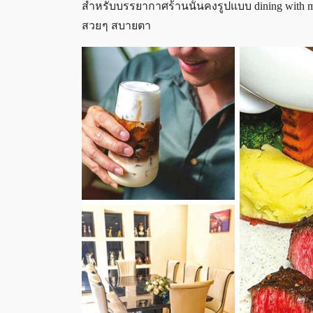
สำหรับบรรยากาศร้านนั้นคงรูปแบบ dining with 
สวย ๆ สบายตา