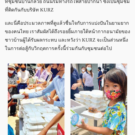
ที่ชุมชนบ้านกล้วย ถนนริมทางรถไฟสายปากน้ำ ซึ่งเป็นชุมชม
ที่ติดกันกับบริษัท KURZ
และนี่คือประมวลภาพที่ดูแล้วชื่นใจกับการแบ่งปันในยามยาก
ของคนไทย เราสัมผัสได้ถึงรอยยิ้มภายใต้หน้ากากอนามัยของ
ชาวบ้านผู้ได้รับผลกระทบ และหวังว่า KURZ จะเป็นส่วนหนึ่ง
ในการต่อสู้กับวิกฤตการครั้งนี้ร่วมกันกับชุมชนต่อไป