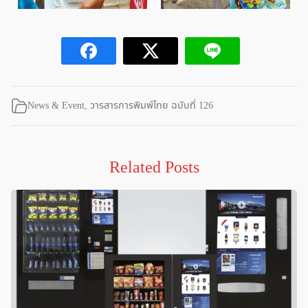
News & Event
,
วารสารการพิมพ์ไทย ฉบับที่ 126
Related Posts