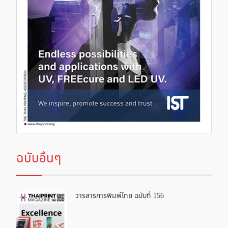
ฉบับอื่นๆ
วารสารการพิมพ์ไทย ฉบับที่ 156