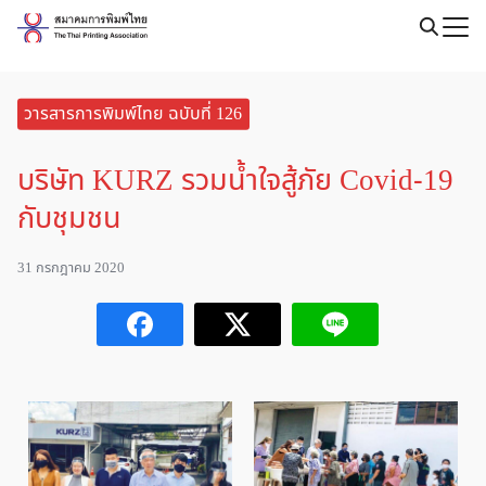
Skip
to
Search
content
for:
วารสารการพิมพ์ไทย ฉบับที่ 126
บริษัท KURZ รวมน้ำใจสู้ภัย Covid-19
กับชุมชน
31 กรกฎาคม 2020