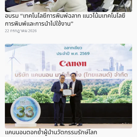
อบรม “เทคโนโลยีการพิมพ์ฉลาก แนวโน้มเทคโนโลยี
การพิมพ์และการนำไปใช้งาน”
22 กรกฎาคม 2026
แคนนอนตอกย้ำผู้นำนวัตกรรมรักษ์โลก