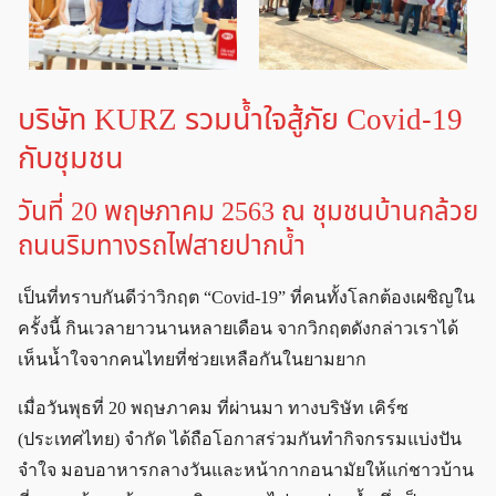
บริษัท KURZ รวมน้ำใจสู้ภัย Covid-19
กับชุมชน
วันที่ 20 พฤษภาคม 2563 ณ ชุมชนบ้านกล้วย
ถนนริมทางรถไฟสายปากน้ำ
เป็นที่ทราบกันดีว่าวิกฤต “Covid-19” ที่คนทั้งโลกต้องเผชิญใน
ครั้งนี้ กินเวลายาวนานหลายเดือน จากวิกฤตดังกล่าวเราได้
เห็นน้ำใจจากคนไทยที่ช่วยเหลือกันในยามยาก
เมื่อวันพุธที่ 20 พฤษภาคม ที่ผ่านมา ทางบริษัท เคิร์ซ
(ประเทศไทย) จำกัด ได้ถือโอกาสร่วมกันทำกิจกรรมแบ่งปัน
จำใจ มอบอาหารกลางวันและหน้ากากอนามัยให้แก่ชาวบ้าน