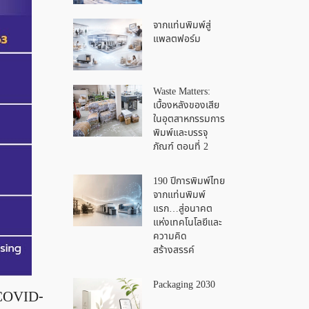
จากแท่นพิมพ์สู่
แพลตฟอร์ม
Waste Matters:
เบื้องหลังของเสีย
ในอุตสาหกรรมการ
พิมพ์และบรรจุ
ภัณฑ์ ตอนที่ 2
190 ปีการพิมพ์ไทย
จากแท่นพิมพ์
แรก…สู่อนาคต
แห่งเทคโนโลยีและ
ความคิด
สร้างสรรค์
Packaging 2030
 COVID-