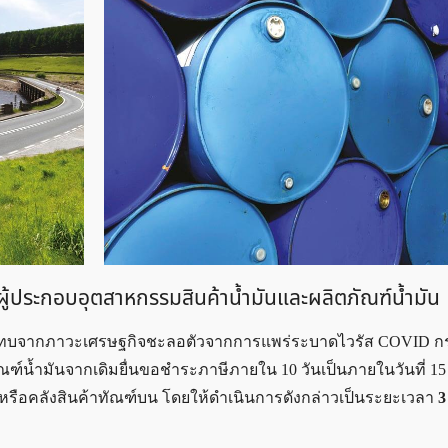
ู้ประกอบอุตสาหกรรมสินค้าน้ำมันและผลิตภัณฑ์น้ำมัน
บผลกระทบจากภาวะเศรษฐกิจชะลอตัวจากการแพร่ระบาดไวรัส COVID 
ฑ์น้ำมันจากเดิมยื่นขอชำระภาษีภายใน 10 วันเป็นภายในวันที่ 15
รือคลังสินค้าทัณฑ์บน โดยให้ดำเนินการดังกล่าวเป็นระยะเวลา
3