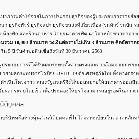
เบาภาระค่าใช้จ่ายในการประกอบธุรกิจของผู้ประกอบการรายย่อยที
กิจทัวร์ ธุรกิจสปา ธุรกิจขนส่งที่เกี่ยวเนื่อง (รถทัวร์ รถบัส รถต
ว โรงแรม ห้องพัก และร้านอาหาร โดยธนาคารพัฒนาวิสาหกิจขนาดกล
เงินรวม 10,000 ล้านบาท
วงเงินต่อรายไม่เกิน 3 ล้านบาท คิดอัตราดอ
ิน 5 ปี รับคำขอสินเชื่อถึงวันที่ 30 ธันวาคม 2563
หลือผู้ประกอบการที่ได้รับผลกระทบทั้งทางตรงและทางอ้อมจากการร
ยียวยาผลกระทบจากไวรัส COVID -19 ต่อเศรษฐกิจไทยทั้งทางตรง
ในการดำเนินโครงการ คณะรัฐมนตรีจึงได้มอบหมายให้ธนาคารออมสินเ
ด้รับผลกระทบโดยเร็ว เพื่อประคองให้ธุรกิจสามารถอยู่รอดในภาวะเช
นิติบุคคล
่บริษัทหรือห้างหุ้นส่วนนิติบุคคลที่ไม่ได้จดทะเบียนในตลาดหลักทร