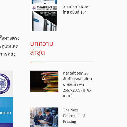
วารสารการพิมพ์
ไทย ฉบับที่ 154
ั้งทางตรง
บทความ
ารดูแลและ
ล่าสุด
การคลัง
ตลาดส่งออก 20
อันดับแรกของไทย
รายสินค้า พ.ศ.
2567-2569 (ม.ค.-
เม.ย.)
The Next
Generation of
Printing