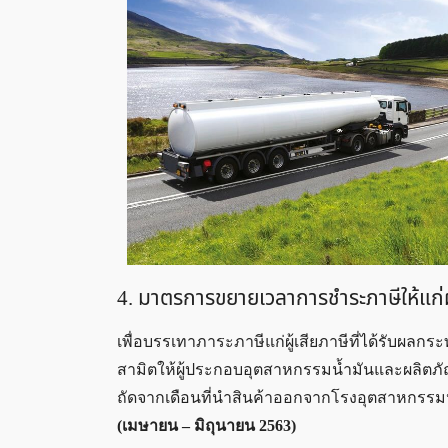
4. มาตรการขยายเวลาการชำระภาษีให้แก่ผ
เพื่อบรรเทาภาระภาษีแก่ผู้เสียภาษีที่ได้รั
สามิตให้ผู้ประกอบอุตสาหกรรมน้ำมันและผลิตภัณ
ถัดจากเดือนที่นำสินค้าออกจากโรงอุตสาหกรรมห
(เมษายน – มิถุนายน 2563)