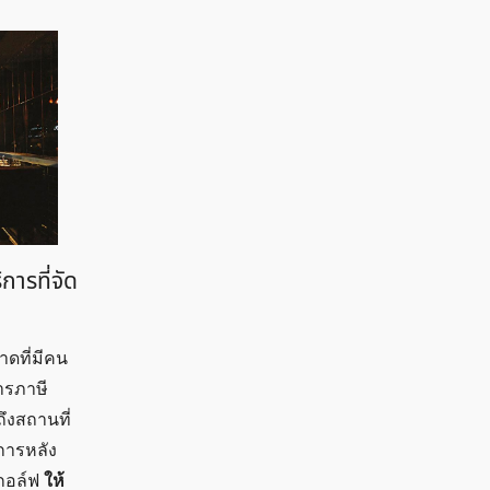
ารที่จัด
าดที่มีคน
ารภาษี
ึงสถานที่
การหลัง
กอล์ฟ
ให้