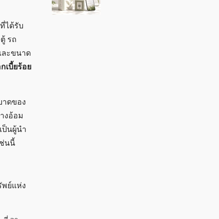
่ได้รับ
ู้ รถ
างและขนาด
กเบี้ยร้อย
ะบาดของ
ทางอ้อม
ป็นผู้นำ
่นนี้
ัพย์แห่ง