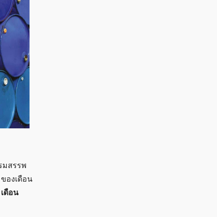
กรมสรรพ
 ของเดือน
 เดือน