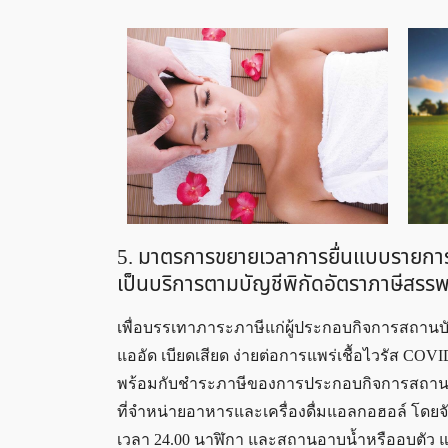
5. มาตรการขยายเวลาการยื่นแบบรายการ
เป็นบริการตามบัญชีพิกัดอัตราภาษีสรร
เพื่อบรรเทาภาระภาษีแก่ผู้ประกอบกิจการสถานบัน
แออัด เบียดเสียด ง่ายต่อการแพร่เชื้อไวรัส C
พร้อมกับชำระภาษีของการประกอบกิจการสถานบริก
ที่จำหน่ายอาหารและเครื่องดื่มแอลกอฮอล์ โดยจั
เวลา 24.00 นาฬิกา และสถานอาบน้ำหรืออบตัว