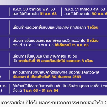
ระกอบการรายย่อยที่ได้รับผลกระทบจากการระบาดของไวรัส