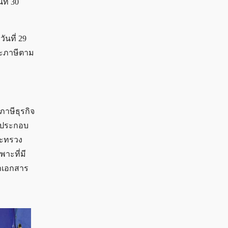
ที่ 30
ันที่ 29
ระภาษีตาม
าษีธุรกิจ
ู้ประกอบ
ระทรวง
าะที่มี
ำเอกสาร