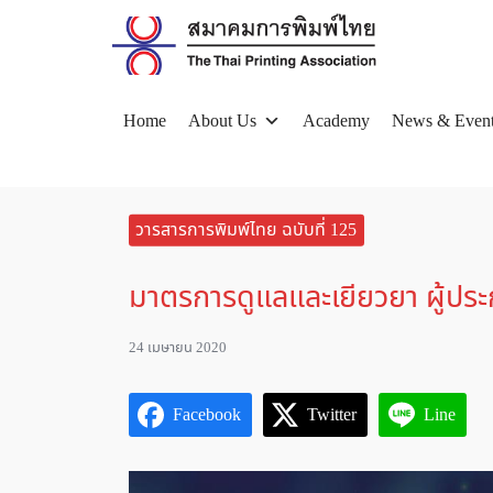
Skip
to
content
Home
About Us
Academy
News & Even
Se
for
วารสารการพิมพ์ไทย ฉบับที่ 125
มาตรการดูแลและเยียวยา ผู้ประ
24 เมษายน 2020
Facebook
Twitter
Line