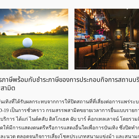
ภาษีพร้อมกับชำระภาษีของการประกอบกิจการสถานบริก
พสามิต
เทิงที่ได้รับผลกระทบจากการให้ปิดสถานที่ที่เสี่ยงต่อการแพร่ระบ
OVID-19 เป็นการชั่วคราว กรมสรรพสามิตขยายเวลาการยื่นแบบรายก
าร ได้แก่ ไนต์คลับ ดิสโกเธค ผับ บาร์ ค็อกเทลเลาจน์ โดยรวมถ
ดให้มีการแสดงดนตรีหรือการแสดงอื่นใดเพื่อการบันเทิง ซึ่งปิดทำ
 และนวด ตลอดจนกิจการเสี่ยงโชคประเภทสนามแข่งม้า และสนาม