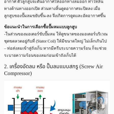
อากาศ ตัวลูกสูบจะดันอากาศให้ออกทางลมออก ทำให้ลิ้น
ทางด้านทางออกเปิด ส่วนทางลิ้นดูดอากาศจะปิดลง เมื่อ
ลูกสูบของปั๊มลมขยับขึ้น-ลง จึงเกิดการดูดและอัดอากาศขึ้น
ข้อแนะนำในการเลือกซื้อปั๊มลมแบบลูกสูบ
-ในส่วนของมอเตอร์ขับปั๊มลม ให้ดูขนาดของมอเตอร์บริเวณ
ชุดขดลวดอยู่กับที่ (Stator Coil) ให้มีขนาดใหญ่ ไม่เล็กเกินไป
– ท่อส่งลมเข้าสู่ถังเก็บ หากมีครีบระบายความร้อน ก็จะช่วย
ระบายความร้อนของลมก่อนเข้าถังเก็บได้
2. เครื่องอัดลม หรือ ปั๊มลมแบบสกรู (Screw Air
Compressor)