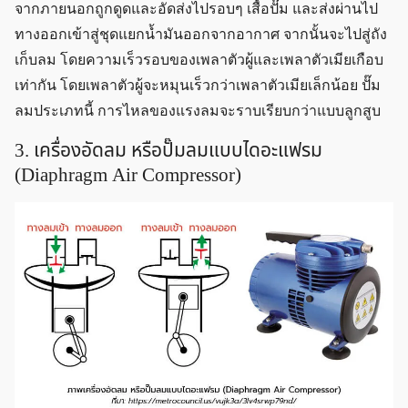
จากภายนอกถูกดูดและอัดส่งไปรอบๆ เสื้อปั๊ม และส่งผ่านไป
ทางออกเข้าสู่ชุดแยกน้ำมันออกจากอากาศ จากนั้นจะไปสู่ถัง
เก็บลม โดยความเร็วรอบของเพลาตัวผู้และเพลาตัวเมียเกือบ
เท่ากัน โดยเพลาตัวผู้จะหมุนเร็วกว่าเพลาตัวเมียเล็กน้อย ปั๊ม
ลมประเภทนี้ การไหลของแรงลมจะราบเรียบกว่าแบบลูกสูบ
3. เครื่องอัดลม หรือปั๊มลมแบบไดอะแฟรม
(Diaphragm Air Compressor)