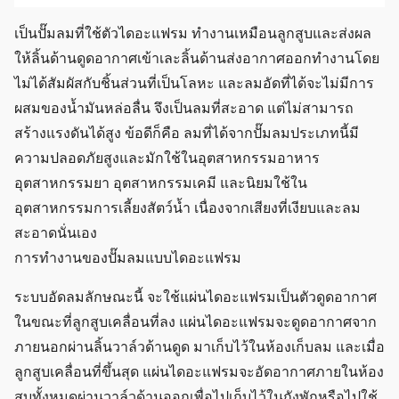
เป็นปั๊มลมที่ใช้ตัวไดอะแฟรม ทำงานเหมือนลูกสูบและส่งผล
ให้ลิ้นด้านดูดอากาศเข้าเละลิ้นด้านส่งอากาศออกทำงานโดย
ไม่ได้สัมผัสกับชิ้นส่วนที่เป็นโลหะ และลมอัดที่ได้จะไม่มีการ
ผสมของน้ำมันหล่อลื่น จึงเป็นลมที่สะอาด แต่ไม่สามารถ
สร้างแรงดันได้สูง ข้อดีก็คือ ลมที่ได้จากปั๊มลมประเภทนี้มี
ความปลอดภัยสูงและมักใช้ในอุตสาหกรรมอาหาร
อุตสาหกรรมยา อุตสาหกรรมเคมี และนิยมใช้ใน
อุตสาหกรรมการเลี้ยงสัตว์น้ำ เนื่องจากเสียงที่เงียบและลม
สะอาดนั่นเอง
การทำงานของปั๊มลมแบบไดอะแฟรม
ระบบอัดลมลักษณะนี้ จะใช้แผ่นไดอะแฟรมเป็นตัวดูดอากาศ
ในขณะที่ลูกสูบเคลื่อนที่ลง แผ่นไดอะแฟรมจะดูดอากาศจาก
ภายนอกผ่านลิ้นวาล์วด้านดูด มาเก็บไว้ในห้องเก็บลม และเมื่อ
ลูกสูบเคลื่อนที่ขึ้นสุด แผ่นไดอะแฟรมจะอัดอากาศภายในห้อง
สูบทั้งหมดผ่านวาล์วด้านออกเพื่อไปเก็บไว้ในถังพักหรือไปใช้