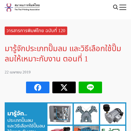
Skip
to
Search
content
for:
วารสารการพิมพ์ไทย ฉบับที่ 120
มารู้จักประเภทปั๊มลม และวิธีเลือกใช้ปั๊ม
ลมให้เหมาะกับงาน ตอนที่ 1
22 เมษายน 2019