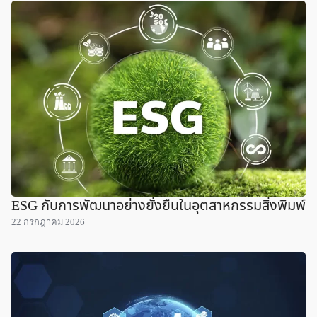
ESG กับการพัฒนาอย่างยั่งยืนในอุตสาหกรรมสิ่งพิมพ์
22 กรกฎาคม 2026