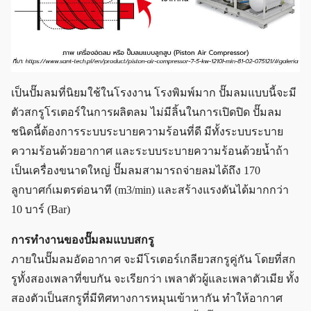
เป็นปั๊มลมที่นิยมใช้ในโรงงาน โรงพิมพ์มาก ปั๊มลมแบบนี้จะมี
ตัวสกรูโรเตอร์ในการผลิตลม ไม่มีลิ้นในการเปิดปิด ปั๊มลม
ชนิดนี้ต้องการระบบระบายความร้อนที่ดี มีทั้งระบบระบาย
ความร้อนด้วยอากาศ และระบบระบายความร้อนด้วยน้ำถ้า
เป็นเครื่องขนาดใหญ่ ปั๊มลมสามารถจ่ายลมได้ถึง 170
ลูกบาศก์เมตรต่อนาที (m3/min) และสร้างแรงดันได้มากกว่า
10 บาร์ (Bar)
การทำงานของปั๊มลมแบบสกรู
ภายในปั๊มลมอัดอากาศ จะมีโรเตอร์เกลียวสกรูคู่กัน โดยที่สก
รูทั้งสองเพลาที่ขบกัน จะเรียกว่า เพลาตัวผู้และเพลาตัวเมีย ทั้ง
สองตัวเป็นสกรูที่มีทิศทางการหมุนเข้าหากัน ทำให้อากาศ