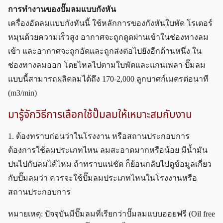
การทำงานของปั๊มลมแบบกังหัน
เครื่องอัดลมแบบกังหันนี้ ใช้หลักการของกังหันใบพัด โรเตอร์
หมุนด้วยความเร็วสูง อากาศจะถูกดูดผ่านเข้าในช่องทางลม
เข้า และอากาศจะถูกอัดและถูกส่งต่อไปยังอีกด้านหนึ่ง ใน
ช่องทางลมออก โดยไหลไปตามใบพัดและแกนเพลา ปั๊มลม
แบบนี้สามารถผลิตลมได้ถึง 170-2,000 ลูกบาศก์เมตรต่อนาที
(m3/min)
มารู้จักวิธีการเลือกใช้ปั๊มลมให้เหมาะสมกับงาน
1. ต้องทราบก่อนว่าในโรงงาน หรือสถานประกอบการ
ต้องการใช้ลมประเภทไหน ลมสะอาดมากหรือน้อย มีน้ำมัน
ปนไปกับลมได้ไหม ถ้าทราบแน่ชัด ก็ย้อนกลับไปดูข้อมูลเกี่ยว
กับปั๊มลมว่า ควรจะใช้ปั๊มลมประเภทไหนในโรงงานหรือ
สถานประกอบการ
หมายเหตุ: ปัจจุบันมีปั๊มลมที่เรียกว่าปั๊มลมแบบออยฟรี (Oil free