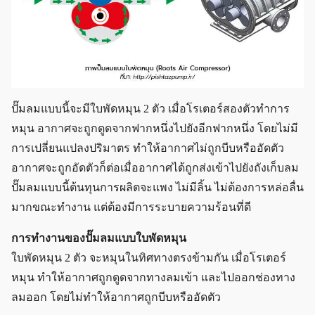
ปั๊มลมแบบนี้จะมีใบพัดหมุน 2 ตัว เมื่อโรเตอร์สองตัวทำการ
หมุน อากาศจะถูกดูดจากฟากหนึ่งไปยังอีกฟากหนึ่ง โดยไม่มี
การเปลี่ยนแปลงปริมาตร ทำให้อากาศไม่ถูกบีบหรืออัดตัว
อากาศจะถูกอัดตัวก็ต่อเมื่ออากาศได้ถูกส่งเข้าไปยังถังเก็บลม
ปั๊มลมแบบนี้ต้นทุนการผลิตจะแพง ไม่มีลิ้น ไม่ต้องการหล่อลื่น
มากขณะทำงาน แต่ต้องมีการระบายความร้อนที่ดี
การทำงานของปั๊มลมแบบใบพัดหมุน
ใบพัดหมุน 2 ตัว จะหมุนในทิศทางตรงข้ามกัน เมื่อโรเตอร์
หมุน ทำให้อากาศถูกดูดจากทางลมเข้า และไปออกช่องทาง
ลมออก โดยไม่ทำให้อากาศถูกบีบหรืออัดตัว