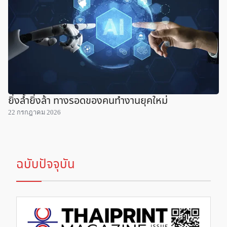
ยิ่งล้ำยิ่งล้า ทางรอดของคนทำงานยุคใหม่
22 กรกฎาคม 2026
ฉบับปัจจุบัน