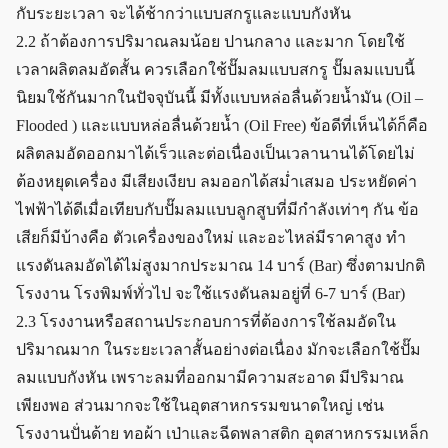
กับระยะเวลา จะได้ช้ากว่าแบบสกรูและแบบกังหัน
2.2 ถ้าต้องการปริมาณลมน้อย ปานกลาง และมาก โดยใช้
เวลาผลิตลมอัดสั้น ควรเลือกใช้ปั๊มลมแบบสกรู ปั๊มลมแบบนี้
นิยมใช้กันมากในปัจจุบันนี้ มีทั้งแบบหล่อลื่นด้วยน้ำมัน (Oil –
Flooded ) และแบบหล่อลื่นด้วยน้ำ (Oil Free) ข้อดีที่เห็นได้ก็คือ
ผลิตลมอัดออกมาได้เร็วและต่อเนื่องเป็นเวลานานได้โดยไม่
ต้องหยุดเครื่อง มีเสียงเงียบ ลมออกได้สม่ำเสมอ ประหยัดค่า
ไฟฟ้าได้ดีเมื่อเทียบกับปั๊มลมแบบลูกสูบที่มีกำลังเท่าๆ กัน ข้อ
เสียก็มีบ้างคือ ตัวเครื่องของใหม่ และอะไหล่มีราคาสูง ทำ
แรงดันลมอัดได้ไม่สูงมากประมาณ 14 บาร์ (Bar) ซึ่งตามปกติ
โรงงาน โรงพิมพ์ทั่วไป จะใช้แรงดันลมอยู่ที่ 6-7 บาร์ (Bar)
2.3 โรงงานหรือสถานประกอบการที่ต้องการใช้ลมอัดใน
ปริมาณมาก ในระยะเวลาสั้นอย่างต่อเนื่อง มักจะเลือกใช้ปั๊ม
ลมแบบกังหัน เพราะลมที่ออกมามีความสะอาด มีปริมาณ
เพียงพอ ส่วนมากจะใช้ในอุตสาหกรรมขนาดใหญ่ เช่น
โรงงานปั่นด้าย ทอผ้า เป่าและฉีดพลาสติก อุตสาหกรรมเหล็ก