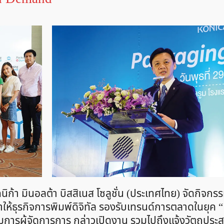
คนิก้า มินอลต้า บิสสิเนส โซลูชั่น (ประเทศไทย) จัดกิจก
าให้ธุรกิจการพิมพ์ดิจิทัล รองรับเทรนด์การตลาดในยุค
รรมการผู้จัดการการ กล่าวเปิดงาน รวมไปถึงแจ้งวัตถุประ