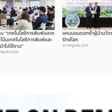
ม “เทคโนโลยีการพิมพ์ฉลาก
แคนนอนตอกย้ำผู้นำนวั
โน้มเทคโนโลยีการพิมพ์และ
รักษ์โลก
นำไปใช้งาน”
22 กรกฎาคม 2026
รกฎาคม 2026