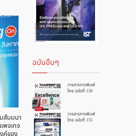
ฉบับอื่นๆ
วารสารการพิมพ์
ไทย ฉบับที่ 156
วารสารการพิมพ์
รรมสัมมนา
ไทย ฉบับที่ 155
 “แพจเกจ
สงค์ของ