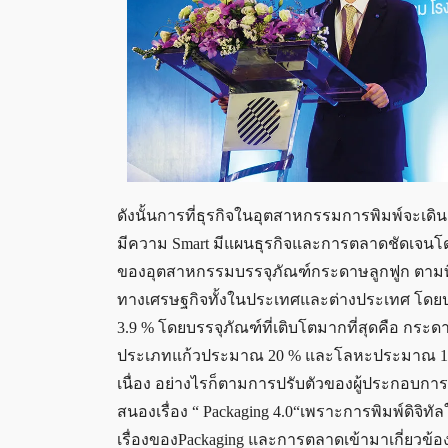
ดังนั้นการที่ธุรกิจในอุตสาหกรรมการพิมพ์จะเดินต
มีความ Smart มีแผนธุรกิจและการตลาดชัดเจนโด
ของอุตสาหกรรมบรรจุภัณฑ์กระดาษลูกฟูก ตามที่ศูน
ทางเศรษฐกิจทั้งในประเทศและต่างประเทศ โดยปริ
3.9 % โดยบรรจุภัณฑ์ที่เติบโตมากที่สุดคือ กร
ประเภทแก้วประมาณ 20 % และโลหะประมาณ 15 % ซึ
เนื่อง อย่างไรก็ตามการปรับตัวของผู้ประกอบการอ
สนองเรื่อง “ Packaging 4.0“เพราะการพิมพ์ดิจิทัล
เรื่องของPackaging และการตลาดเข้ามาเกี่ยวข้อ