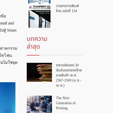
วารสารการพิมพ์
ไทย ฉบับที่ 154
วข้อ
mall and
ปสู่ Smart
บทความ
ล่าสุด
อุตสาหกรรม
าร์ทโฟน
นไม่ใช่ยุค
ตลาดส่งออก 20
อันดับแรกของไทย
รายสินค้า พ.ศ.
2567-2569 (ม.ค.-
เม.ย.)
The Next
Generation of
Printing