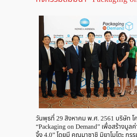
วันพุธที่ 29 สิงหาคม พ.ศ. 2561 บริษัท โ
“Packaging on Demand” เพื่อสร้างมูลค่
จิ้ง 4.0” โดยมี คุณมาซาชิ มิยาโมโตะ ก