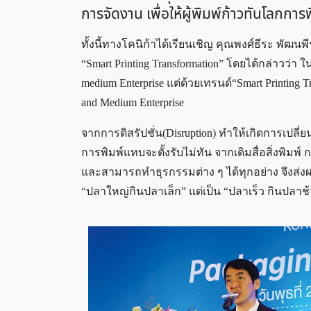
การจัดงาน เพื่อให้ผู้พิมพ์ก้าวทันโลกการ
ทั้งนี้ทางโคนิก้าได้เรียนเชิญ คุณพงศ์ธีระ พั
“Smart Printing Transformation” โดยได้กล่าวว
medium Enterprise แต่ด้วยเทรนด์“Smart Printing T
and Medium Enterprise
จากการดิสรัปชั่น(Disruption) ทำให้เกิดการเป
การพิมพ์แทบจะตั้งรับไม่ทัน จากเดิมสื่อสิ่งพิมพ
และสามารถทำธุรกรรมต่าง ๆ ได้ทุกอย่าง จึงส่งผล
“ปลาใหญ่กินปลาเล็ก” แต่เป็น “ปลาเร็ว กินปลาช้