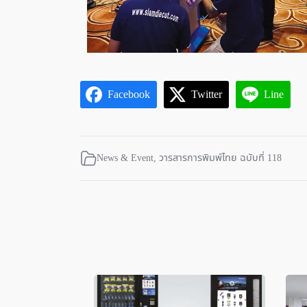
Facebook
Twitter
Line
News & Event
,
วารสารการพิมพ์ไทย ฉบับที่ 118