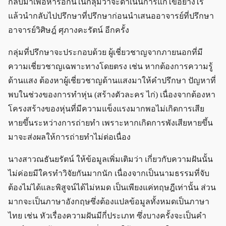
กลับมาเพื่อหารือกันในกลุ่มว่าจะดำเนินการแก้ไขอย่างไร
แล้วนำกลับไปปรึกษาที่ปรึกษาก่อนนำเสนออาจารย์ที่ปรึกษา
อาจารย์วิศิษฎ์ ศุภางคะรัตน์ อีกครั้ง
กลุ่มที่ปรึกษาจะประกอบด้วย ผู้เชี่ยวชาญจากภายนอกที่มี
ความเชี่ยวชาญเฉพาะทางโดยตรง เช่น หากต้องการความรู้
ด้านแสง ต้องหาผู้เชี่ยวชาญด้านแสงมาให้คำปรึกษา ปัญหาที่
พบในช่วงของการทำหุ่น (สร้างตัวละคร ไก่) เนื่องจากต้องหา
โครงสร้างของหุ่นที่มีความแข็งแรงมากพอไม่เกิดการเสีย
หายขึ้นระหว่างการถ่ายทำ เพราะหากเกิดการพังเสียหายขึ้น
มาจะส่งผลให้การถ่ายทำไม่ต่อเนื่อง
นางสาวณธันยรัตน์ ให้ข้อมูลเพิ่มเติมว่า เกี่ยวกับความฝันนั้น
ไม่ค่อยมีใครทำวิจัยกันมากนัก เนื่องจากเป็นนามธรรมที่จับ
ต้องไม่ได้และพิสูจน์ได้ไม่หมด เป็นเพียงแค่ทฤษฎีเท่านั้น ส่วน
มากจะเป็นภาษาอังกฤษซึ่งต้องแปลข้อมูลทั้งหมดเป็นภาษา
ไทย เช่น หัวเรื่องความฝันมีกี่ประเภท ซึ่งบางครั้งจะเป็นคำ