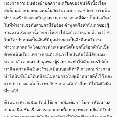
มองว่าความฝันช่วยบำบัดความเครียดของคนได้ เนื้อเรื่อง
สะท้อนเป้าหมายของคนในวัยเริ่มต้นทำงาน ชีวิตการเริ่มต้น
ทำงานจริงต้องเจอกับอุปสรรค บรรยากาศที่ต้องเป็นน้องใหม่
ในที่ทำงานเจอกับสายตาที่จับจ้อง คำพูดหรือคำนินทาของผู้
ร่วมงาน สิ่งเหล่านี้อาจทำให้เราไปไม่ถึงเป้าหมายที่วางไว้ ซึ่ง
ในเรื่องกำหนดเป็นเงินที่มีมูลค่าเยอะเป็นสิ่งที่คนเริ่มต้น
ทำงานคาดหวัง โดยการนำเสนอหนังสั้นชุดนี้เลือกตัวไก่เป็น
ตัวดำเนินเรื่อง เพราะส่วนตัวเห็นว่าไก่เป็นสัตว์ที่มีลักษณะ
หวาดกลัว สายตา คำพูดของผู้ร่วมงาน ทำให้ตัวละครไก่เก็บ
มาคิด ความคิดในแง่ร้ายเหมือนบอลสีดำที่เกาะตามร่างกาย
ทำให้บินขึ้นไม่ได้เหมือนไม่สามารถไปสู่เป้าหมายที่ตั้งไว้ และ
ระหว่างทางเองไก่ก็จะพบกับซากของไก่ตัวอื่นๆ ที่ไปไม่ถึงฝัน
ที่วางไว้
ด้านนางสาวณธันยรัตน์ ได้กล่าวเพิ่มเติมว่า ในการพัฒนาผล
งานแอนิเมชัน เรื่องการออกแบบเนื้อหาภาพความฝันได้รับคำ