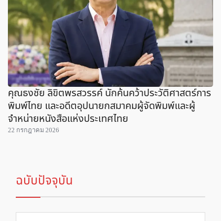
คุณธงชัย ลิขิตพรสวรรค์ นักค้นคว้าประวัติศาสตร์การ
พิมพ์ไทย และอดีตอุปนายกสมาคมผู้จัดพิมพ์และผู้
จำหน่ายหนังสือแห่งประเทศไทย
22 กรกฎาคม 2026
ฉบับปัจจุบัน