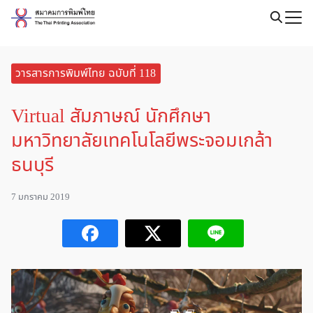
Skip
to
Search
content
for:
วารสารการพิมพ์ไทย ฉบับที่ 118
Virtual สัมภาษณ์ นักศึกษา
มหาวิทยาลัยเทคโนโลยีพระจอมเกล้า
ธนบุรี
7 มกราคม 2019