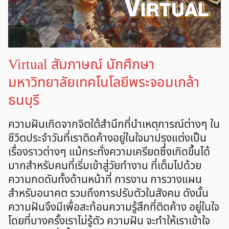
Virtual สัมภาษณ์ นักศึกษา
มหาวิทยาลัยเทคโนโลยีพระจอมเกล้า
ธนบุรี
ความฝันเกิดจากจิตใต้สำนึกที่นำเหตุการณ์ต่างๆ ใน
ชีวิตประจำวันที่เราติดค้างอยู่ในใจมาปรุงแต่งเป็น
เรื่องราวต่างๆ แม้กระทั่งความเครียดซึ่งเกิดขึ้นได้
มากสำหรับคนที่เริ่มเข้าสู่วัยทำงาน ที่เต็มไปด้วย
ความกดดันทั้งด้านหน้าที่ การงาน การวางแผน
สำหรับอนาคต รวมถึงการปรับตัวในสังคม ดังนั้น
ความฝันจึงมีเพื่อสะท้อนความรู้สึกที่ติดค้าง อยู่ในใจ
โดยที่บางครั้งเราไม่รู้ตัว ความฝัน จะทำให้เราเข้าใจ