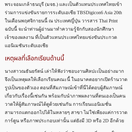
พระจอมเกล้าธนบุรี (มจธ.) และเป็นตัวแทนประเทศไทยเข้า
ร่วมการแข่งขันรายการระดับเอเชีย TBSDigicon6 Asia 20th
ในเดือนพฤศจิกายนนี้ ณ ประเทศญี่ปุ่น วารสาร Thai Print
ฉบับนี้ จะนำท่านผู้อ่านมาทำความรู้จักกับสองนักศึกษา
เจ้าของผลงาน ที่เป็นตัวแทนประเทศไทยแข่งขันประกวด
แอนิเมชันระดับเอเชีย
เหตุผลที่เลือกเรียนด้านนี้
นางสาวณธันยรัตน์ เล่าให้ฟังว่าชอบงานศิลปะเป็นอย่างมาก
จึงเป็นเหตุผลให้เลือกเรียนคณะนี้ ในอนาคตอยากเปิดร้านวาด
รูปเป็นของตัวเอง ตอนที่สัมภาษณ์เข้าที่นี่ได้ตอบผู้สัมภาษณ์
เกี่ยวกับเรื่องนี้เช่นกัน พร้อมกับนำภาพผลงานที่ตนเองเป็นคน
วาดให้ผู้สัมภาษณ์ได้ดูด้วยเช่นกัน การเรียนแอนิเมชั่น
สามารถแตกออกไปได้ในหลายๆ สาขา ไม่ใช่เพียงแค่การวาด
การ์ตูน หรือภาพประกอบเท่านั้น แต่ยังมี 3D หรือ 2D อีกด้วย