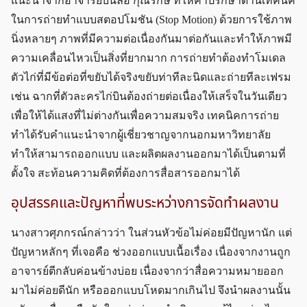
แนะนำจากอาจารย์บันลือ กุณรักษ์ ที่ให้คำปรึกษาด้านเทคนิค
ในการถ่ายทำแบบสตอปโมชัน (Stop Motion) ด้วยการใช้ภาพ
นิ่งหลายๆ ภาพที่มีความต่อเนื่องกันมาต่อกันและทำให้ภาพมี
ความเคลื่อนไหวเป็นสิ่งที่ยากมาก การถ่ายทำต้องทำโมเดล
ตัวไก่ที่มีข้อต่อที่ขยับได้จริงขยับท่าทีละนิดและถ่ายทีละเฟรม
เช่น ฉากที่ตัวละครไก่บินต้องถ่ายต่อเนื่องให้เสร็จในวันเดียว
เพื่อให้ได้แสงที่ไม่ต่างกันเพื่อความสมจริง เทคนิคการถ่าย
ทำได้รับคำแนะนำจากผู้เชี่ยวชาญจากนอกมหาวิทยาลัย
ทำให้สามารถออกแบบ และผลิตผลงานออกมาได้เป็นตามที่
ตั้งใจ สะท้อนความคิดที่ต้องการสื่อสารออกมาได้
อุปสรรคและปัญหาที่พบระหว่างการจัดทำผลงาน
นางสาวศุภกรณ์กล่าวว่า ในส่วนหัวข้อไม่ค่อยมีปัญหานัก แต่
ปัญหาหลักๆ ที่เจอคือ ช่วงออกแบบเนื้อเรื่อง เนื่องจากงานถูก
อาจารย์ตีกลับค่อนข้างบ่อย เนื่องจากว่าสื่อความหมายออก
มาไม่ค่อยดีนัก หรือออกแบบโหดมากเกินไป จึงนำผลงานนั้น