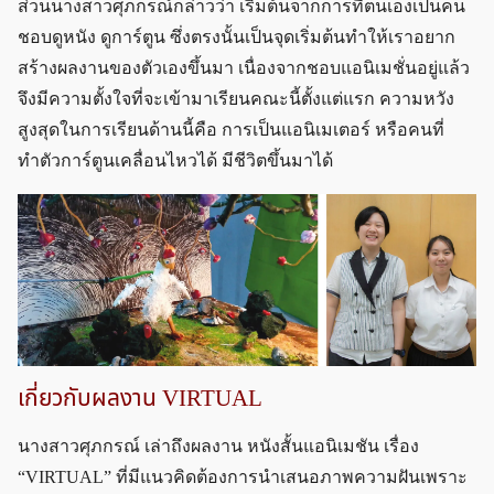
ส่วนนางสาวศุภกรณ์กล่าวว่า เริ่มต้นจากการที่ตนเองเป็นคน
ชอบดูหนัง ดูการ์ตูน ซึ่งตรงนั้นเป็นจุดเริ่มต้นทำให้เราอยาก
สร้างผลงานของตัวเองขึ้นมา เนื่องจากชอบแอนิเมชั่นอยู่แล้ว
จึงมีความตั้งใจที่จะเข้ามาเรียนคณะนี้ตั้งแต่แรก ความหวัง
สูงสุดในการเรียนด้านนี้คือ การเป็นแอนิเมเตอร์ หรือคนที่
ทำตัวการ์ตูนเคลื่อนไหวได้ มีชีวิตขึ้นมาได้
เกี่ยวกับผลงาน VIRTUAL
นางสาวศุภกรณ์ เล่าถึงผลงาน หนังสั้นแอนิเมชัน เรื่อง
“VIRTUAL” ที่มีแนวคิดต้องการนำเสนอภาพความฝันเพราะ