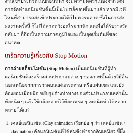
งานเข้าประกวดในปีก่อนหน้า จึงมีความคิดว่าเนื่องจากได้มี
การจัดทำแอนิเมชันชิ้นนี้เป็นโปรเจ็คจบขึ้นมาแล้ว หากมีเวที
ไหนที่สามารถส่งเข้าประกวดได้ก็ไม่ควรพลาด ซึ่งในการส่ง
ผลงานครั้งนี้ ก็ไม่ได้คาดหวังอะไรมากนัก แต่เมื่อได้รับรางวัล
กลับมา ก็ถือเป็นความภาคภูมิใจและเป็นจุดเริ่มต้นที่ของ
อนาคต
เกร็ดความรู้เกี่ยวกับ Stop Motion
การถ่ายสต็อปโมชัน (Stop Motion)
เป็นแอนิเมชันที่ผู้ทำ
แอนิเมชันต้องสร้างส่วนประกอบต่าง ๆ ของภาพขึ้นด้วยวิธีอื่น
นอกเหนือจากการวาดบนแผ่นกระดาษ หรือแผ่นเซล และยัง
ต้องยอมเมื่อยมือ ขยับรูปร่างท่าทางของส่วนประกอบเหล่านั้น
ทีละนิด ๆ แล้วใช้กล้องถ่ายไว้ทีละเฟรม ๆ เทคนิคทำได้หลาก
หลาย ได้แก่
เคลย์แอนิเมชัน (Clay animation เรียกย่อ ๆ ว่า เคลย์เมชัน /
claymation) คือแอนิเมชันที่ใช้หุ่นซึ่งทำจากดินเหนียว ขี้ผึ้ง