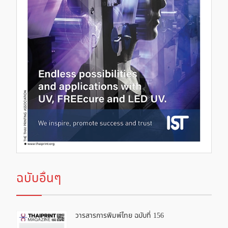
ฉบับอื่นๆ
วารสารการพิมพ์ไทย ฉบับที่ 156