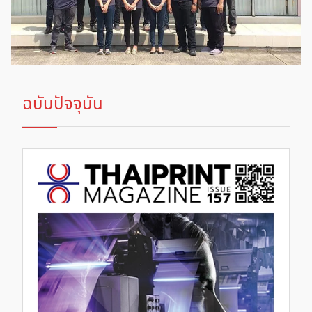
ฉบับปัจจุบัน