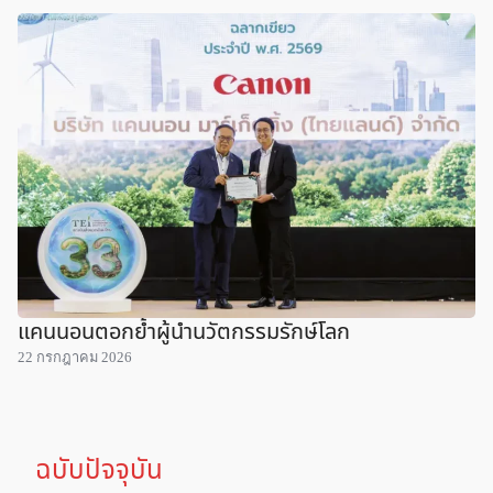
แคนนอนตอกย้ำผู้นำนวัตกรรมรักษ์โลก
22 กรกฎาคม 2026
ฉบับปัจจุบัน