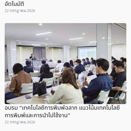
อัตโนมัติ
22 กรกฎาคม 2026
อบรม “เทคโนโลยีการพิมพ์ฉลาก แนวโน้มเทคโนโลยี
การพิมพ์และการนำไปใช้งาน”
22 กรกฎาคม 2026