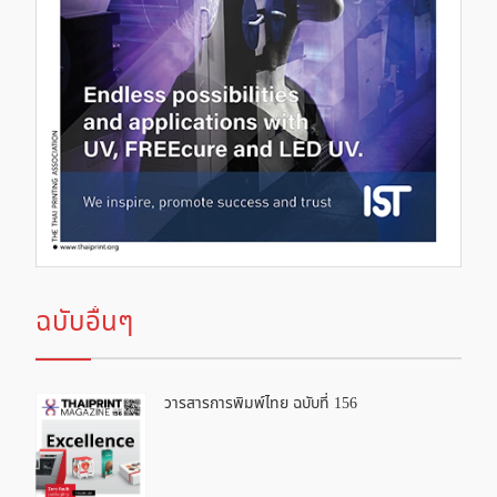
ฉบับอื่นๆ
วารสารการพิมพ์ไทย ฉบับที่ 156