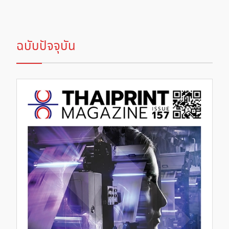
ฉบับปัจจุบัน