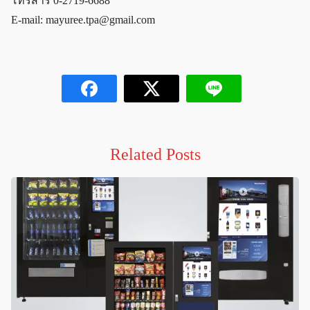
โทรสาร 0-2719-6688
E-mail:
mayuree.tpa@gmail.com
Related Posts