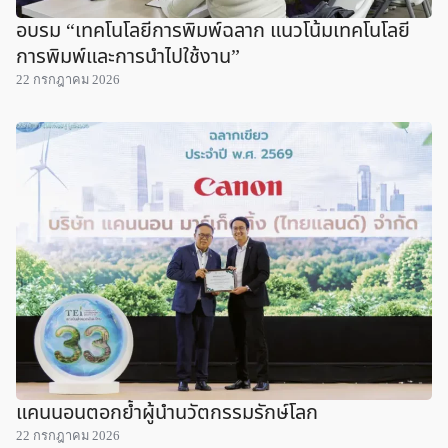
อบรม “เทคโนโลยีการพิมพ์ฉลาก แนวโน้มเทคโนโลยี
การพิมพ์และการนำไปใช้งาน”
22 กรกฎาคม 2026
แคนนอนตอกย้ำผู้นำนวัตกรรมรักษ์โลก
22 กรกฎาคม 2026