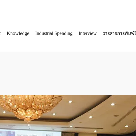
t
Knowledge
Industrial Spending
Interview
วารสารการพิมพ์
arch
: