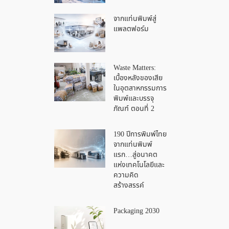
จากแท่นพิมพ์สู่
แพลตฟอร์ม
Waste Matters:
เบื้องหลังของเสีย
ในอุตสาหกรรมการ
พิมพ์และบรรจุ
ภัณฑ์ ตอนที่ 2
190 ปีการพิมพ์ไทย
จากแท่นพิมพ์
แรก…สู่อนาคต
แห่งเทคโนโลยีและ
ความคิด
สร้างสรรค์
Packaging 2030