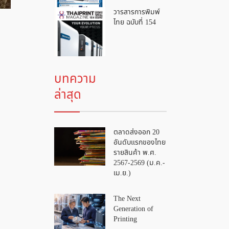
วารสารการพิมพ์
ไทย ฉบับที่ 154
บทความ
ล่าสุด
ตลาดส่งออก 20
อันดับแรกของไทย
รายสินค้า พ.ศ.
2567-2569 (ม.ค.-
เม.ย.)
The Next
Generation of
Printing