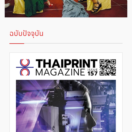
ฉบับปัจจุบัน