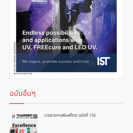
ฉบับอื่นๆ
วารสารการพิมพ์ไทย ฉบับที่ 156