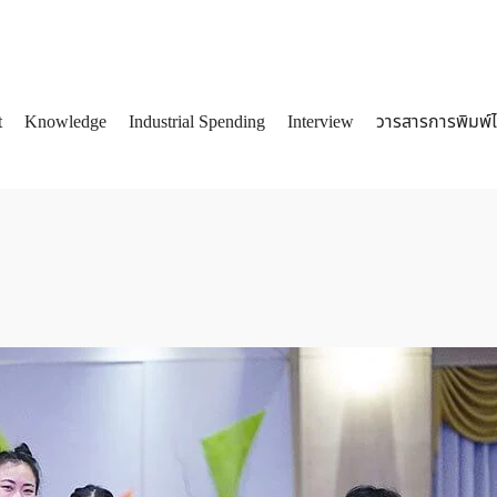
t
Knowledge
Industrial Spending
Interview
วารสารการพิมพ์
arch
: