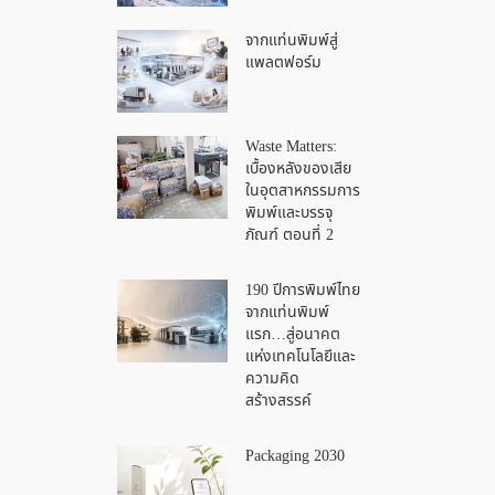
จากแท่นพิมพ์สู่
แพลตฟอร์ม
Waste Matters:
เบื้องหลังของเสีย
ในอุตสาหกรรมการ
พิมพ์และบรรจุ
ภัณฑ์ ตอนที่ 2
190 ปีการพิมพ์ไทย
จากแท่นพิมพ์
แรก…สู่อนาคต
แห่งเทคโนโลยีและ
ความคิด
สร้างสรรค์
Packaging 2030