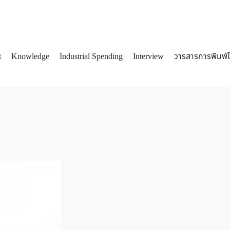
t
Knowledge
Industrial Spending
Interview
วารสารการพิมพ์
arch
: