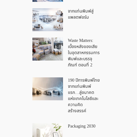
จากแท่นพิมพ์สู่
แพลตฟอร์ม
Waste Matters:
เบื้องหลังของเสีย
ในอุตสาหกรรมการ
พิมพ์และบรรจุ
ภัณฑ์ ตอนที่ 2
190 ปีการพิมพ์ไทย
จากแท่นพิมพ์
แรก…สู่อนาคต
แห่งเทคโนโลยีและ
ความคิด
สร้างสรรค์
Packaging 2030