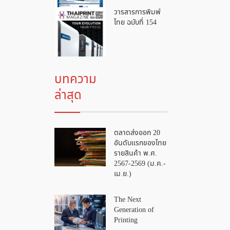
วารสารการพิมพ์
ไทย ฉบับที่ 154
บทความ
ล่าสุด
ตลาดส่งออก 20
อันดับแรกของไทย
รายสินค้า พ.ศ.
2567-2569 (ม.ค.-
เม.ย.)
The Next
Generation of
Printing