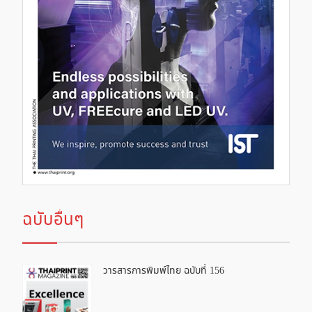
ฉบับอื่นๆ
วารสารการพิมพ์ไทย ฉบับที่ 156