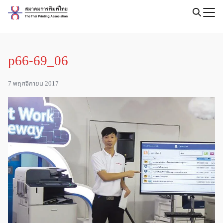
Skip
to
Search
content
for:
p66-69_06
7 พฤศจิกายน 2017