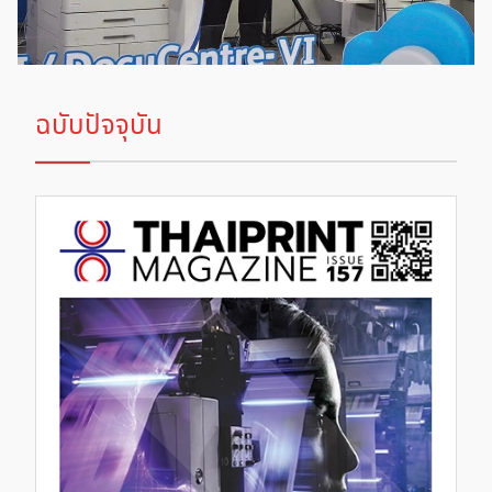
ฉบับปัจจุบัน