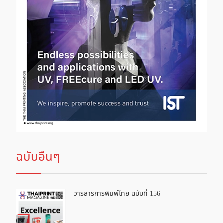
ฉบับอื่นๆ
วารสารการพิมพ์ไทย ฉบับที่ 156