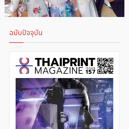
ฉบับปัจจุบัน