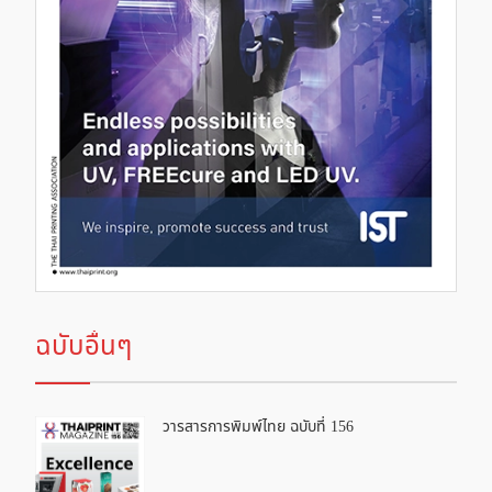
ฉบับอื่นๆ
วารสารการพิมพ์ไทย ฉบับที่ 156