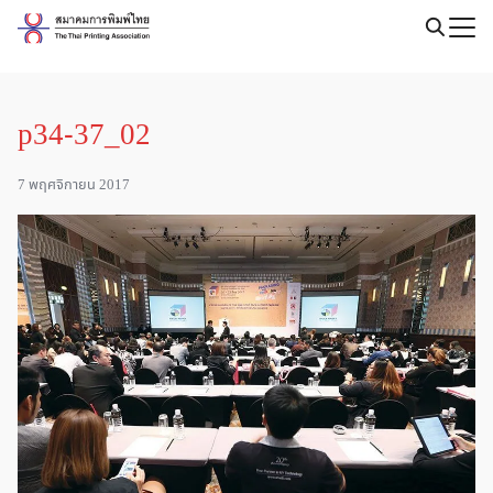
Skip
to
Search
content
for:
p34-37_02
7 พฤศจิกายน 2017