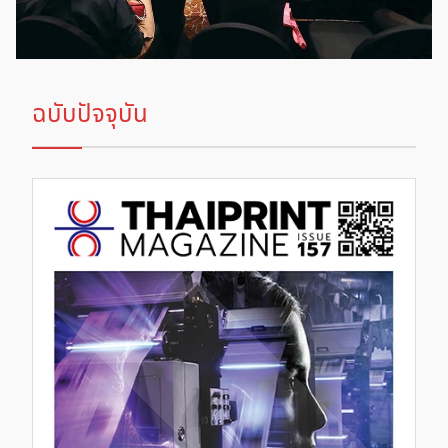
ฉบับปัจจุบัน