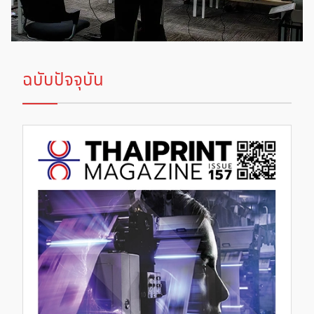
ฉบับปัจจุบัน