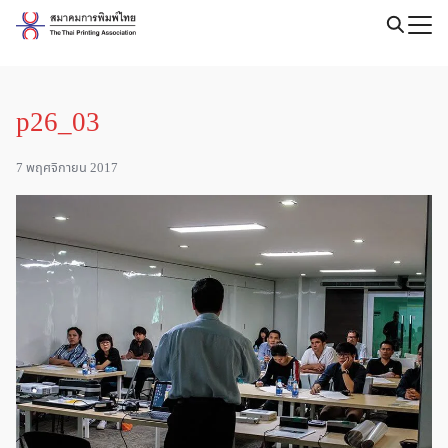
Skip
to
Search
content
for:
p26_03
7 พฤศจิกายน 2017