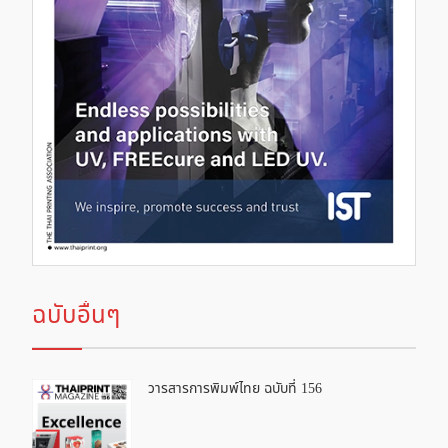
ฉบับอื่นๆ
วารสารการพิมพ์ไทย ฉบับที่ 156