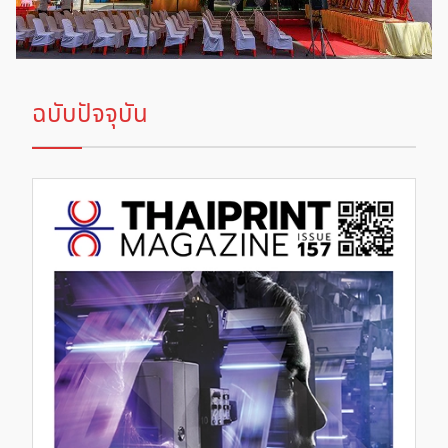
ฉบับปัจจุบัน