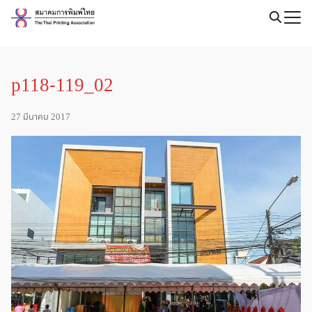
Skip
to
Search
content
for:
p118-119_02
27 มีนาคม 2017