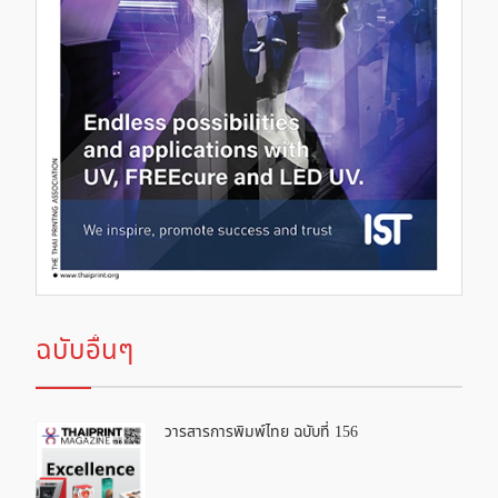
ฉบับอื่นๆ
วารสารการพิมพ์ไทย ฉบับที่ 156