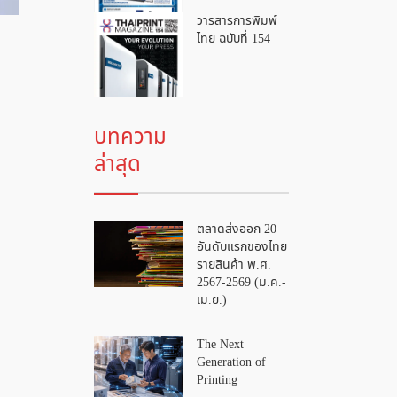
วารสารการพิมพ์
ไทย ฉบับที่ 154
บทความ
ล่าสุด
ตลาดส่งออก 20
อันดับแรกของไทย
รายสินค้า พ.ศ.
2567-2569 (ม.ค.-
เม.ย.)
The Next
Generation of
Printing