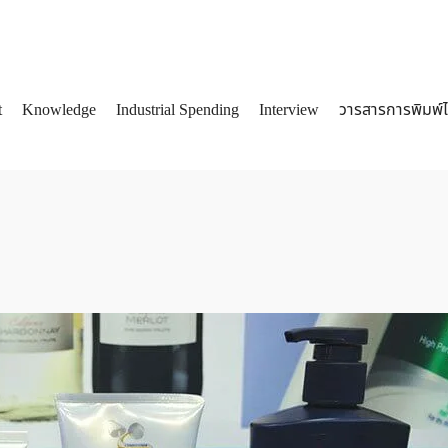
t
Knowledge
Industrial Spending
Interview
วารสารการพิมพ์
arch
: