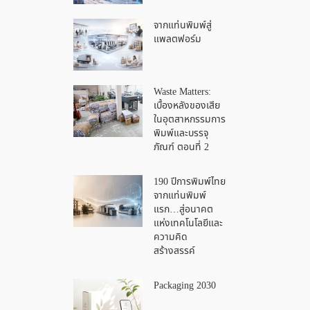
จากแท่นพิมพ์สู่
แพลตฟอร์ม
Waste Matters:
เบื้องหลังของเสีย
ในอุตสาหกรรมการ
พิมพ์และบรรจุ
ภัณฑ์ ตอนที่ 2
190 ปีการพิมพ์ไทย
จากแท่นพิมพ์
แรก…สู่อนาคต
แห่งเทคโนโลยีและ
ความคิด
สร้างสรรค์
Packaging 2030